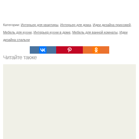
Категории:
Интерьер для квартиры
,
Интерьер для дома
,
Идеи дизайна прихожей
,
Мебель для кухни
,
Интерьер кухни в доме
,
Мебель для ванной комнаты
,
Идеи
дизайна спальни
Читайте также
Курная изба - русский дом в буквальном смысле слова.