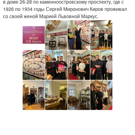
в доме 26-28 по каменноостровскому проспекту, где с
1926 по 1934 годы Сергей Миронович Киров проживал
со своей женой Марией Львовной Маркус.