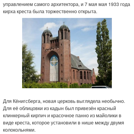
управлением самого архитектора, и 7 мая мая 1933 года
кирха креста была торжественно открыта.
Для Кёнигсберга, новая церковь выглядела необычно.
Для её облицовки из кадын был привезён красный
клинкерный кирпич и красочное панно из майолики в
виде креста, которое установили в нише между двумя
колокольнями.