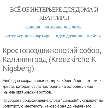
ВСЁ ОБ ИНТЕРЬЕРЕ ДЛЯ ДОМА И
КВАРТИРЫ
главная
интерьер для дома
интерьер для квартиры
идеи дизайна
мебель
Крестовоздвиженский собор,
Калининград (Kreuzkirche K
Nigsberg).
Ещё одна сохранившаяся кирха Кёнигсберга - это кирха
креста, которая была построена на острове ломзе
(нынче октябрьский остров.
Прусское происхождение слова "Lumpsin" указывает на
болотистую местность, каковой она до недавнего