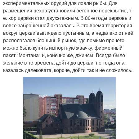
экспериментальных орудий для ловли рыбы. Для
размещения цехов установили бетонное перекрытие, т.
е. хор церкви стал двухэтажным. В 80-е годы церковь и
вовсе заброшенной оказалась. В это время территория
вокруг церкви выглядело пустынным, а недалеко от неё
располагался блошиный рынок, где помимо прочего
можно было купить импортную жвачку, фирменный
пакет "Монтана" и, конечно же, джинсы. Всегда было
желание в те времена дойти до церкви, но тогда она
казалась далековата, короче, дойти так и не сложилось.