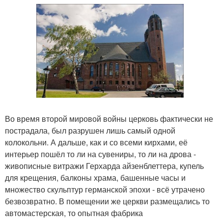
Во время второй мировой войны церковь фактически не
пострадала, был разрушен лишь самый одной
колокольни. А дальше, как и со всеми кирхами, её
интерьер пошёл то ли на сувениры, то ли на дрова -
живописные витражи Герхарда айзенблеттера, купель
для крещения, балконы храма, башенные часы и
множество скульптур германской эпохи - всё утрачено
безвозвратно. В помещении же церкви размещались то
автомастерская, то опытная фабрика