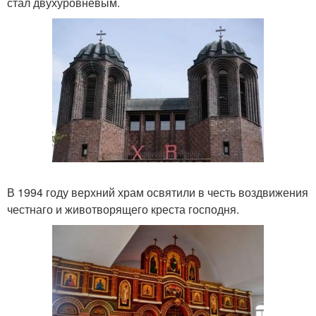
стал двухуровневым.
В 1994 году верхний храм освятили в честь воздвижения
честнаго и животворящего креста господня.