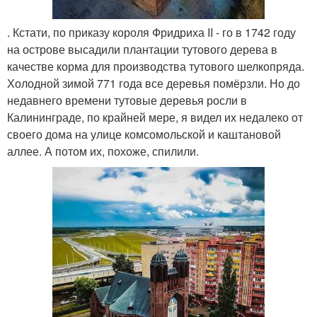
. Кстати, по приказу короля Фридриха II - го в 1742 году
на острове высадили плантации тутового дерева в
качестве корма для производства тутового шелкопряда.
Холодной зимой 771 года все деревья помёрзли. Но до
недавнего времени тутовые деревья росли в
Калининграде, по крайней мере, я видел их недалеко от
своего дома на улице комсомольской и каштановой
аллее. А потом их, похоже, спилили.