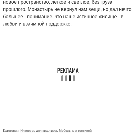
новое пространство, легкое и светлое, без груза
прошлого. Монастырь не вернул нам вещи, но дал нечто
большее - понимание, что наше истинное жилище - в
любви и взаимной поддержке.
Категории:
Интерьер для квартиры
,
Мебель для гостиной