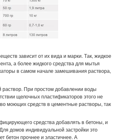
еств зависит от их вида и марки. Так, жидкое
мента, а более жидкого средства для мытья
икаторы в самом начале замешивания раствора,
 раствор. При простом добавлении воды
утствии щелочных пластификаторов этого не
тво моющих средств в цементные растворы, так
фицирующего средства добавлять в бетоны, и
 Для домов индивидуальной застройки это
ет бетон прочнее и эластичнее. А