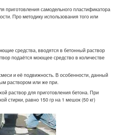
ля приготовления самодельного пластификатора
ости. Про методику использования того или
оющие средства, вводятся в бетонный раствор
аствор подаётся моющее средство в количестве
 смеси и её подвижность. В особенности, данный
ым раствором или же при.
хой раствор для приготовления бетона. При
й стирки, равно 150 гр на 1 мешок (50 кг)