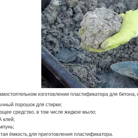
амостоятельном изготовлении пластификатора для бетона, 
чный порошок для стирки;
щее средство, в том числе жидкое мыло;
 клей;
мпунь;
тая ёмкость для приготовления пластификатора.