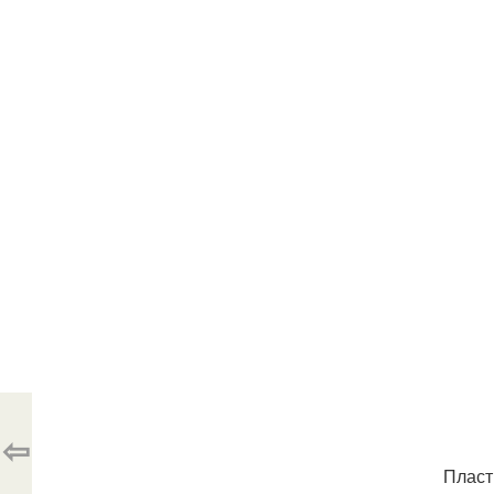
⇦
Пласт