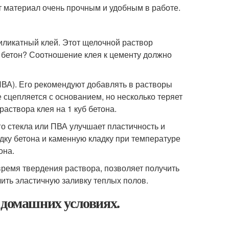
 материал очень прочным и удобным в работе.
силикатный клей. Этот щелочной раствор
 бетон? Соотношение клея к цементу должно
ВА). Его рекомендуют добавлять в растворы
е сцепляется с основанием, но несколько теряет
аствора клея на 1 куб бетона.
о стекла или ПВА улучшает пластичность и
дку бетона и каменную кладку при температуре
она.
 время твердения раствора, позволяет получить
ить эластичную заливку теплых полов.
 домашних условиях.