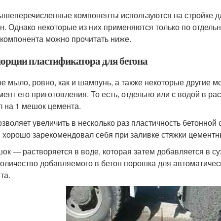
ышеперечисленные компоненты используются на стройке д
он. Однако некоторые из них применяются только по отдельн
 компонента можно прочитать ниже.
орции пластификатора для бетона
е мыло, ровно, как и шампунь, а также некоторые другие м
мент его приготовления. То есть, отдельно или с водой в р
л на 1 мешок цемента.
озволяет увеличить в несколько раз пластичность бетонной
 хорошо зарекомендовал себя при заливке стяжки цементн
ок — растворяется в воде, которая затем добавляется в су
количество добавляемого в бетон порошка для автоматическо
та.