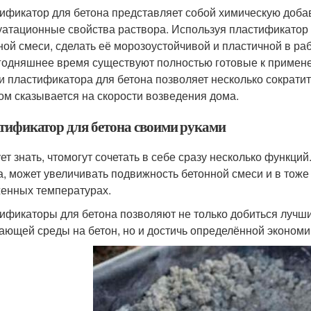
ификатор для бетона представляет собой химическую добав
уатационные свойства раствора. Используя пластификатор 
ной смеси, сделать её морозоустойчивой и пластичной в раб
годняшнее время существуют полностью готовые к примен
и пластификатора для бетона позволяет несколько сократ
ом сказывается на скорости возведения дома.
тификатор для бетона своими руками
ет знать, чтомогут сочетать в себе сразу несколько функций
а, может увеличивать подвижность бетонной смеси и в тоже
енных температурах.
ификаторы для бетона позволяют не только добиться лучши
ающей среды на бетон, но и достичь определённой эконом