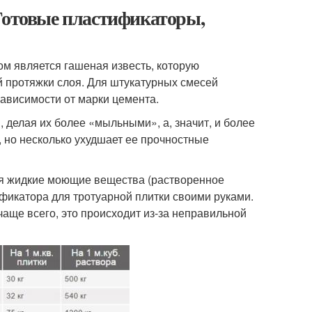
 Готовые пластификаторы,
м является гашеная известь, которую
й протяжки слоя. Для штукатурных смесей
 зависимости от марки цемента.
делая их более «мыльными», а, значит, и более
 но несколько ухудшает ее прочностные
уя жидкие моющие вещества (растворенное
фикатора для тротуарной плитки своими руками.
чаще всего, это происходит из-за неправильной