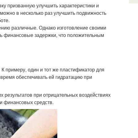
ку призванную улучшить характеристики и
можно в несколько раз улучшить подвижность
оте.
ению различные. Однако изготовление своими
ить финансовые задержки, что положительным
. К примеру, один и тот же пластификатор для
 время обеспечивать ей гидратацию при
х результатов при отрицательных воздействиях
ии финансовых средств.