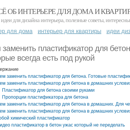
СЁ ОБ ИНТЕРЬЕРЕ ДЛЯ ДОМА И КВАРТИ
идеи для дизайна интерьера, полезные советы, интересны
ер для дома
интерьер для квартиры
идеи ди
 заменить пластификатор для бетон
орые всегда есть под рукой
ержание
ем заменить пластификатор для бетона. Готовые пластифик
ем заменить пластификатор для бетона в домашних услови
Пластификатор для бетона своими руками
Пропорции пластификатора для бетона
ем заменить пластификатор для бетона в домашних. Для ч
ем заменить пластификатор для бетона в домашних условия
обой химический пластификатор
идео пластификатор в бетон ужас который не переделать