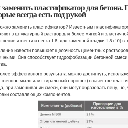
 заменить пластификатор для бетона.
орые всегда есть под рукой
ожно заменить пластификатор? Известным пластификаторо
ляют в штукатурный раствор для более мягкой и эластично
ошение извести и песка 1:6, для каменной кладки 1:8 (10) в
ление извести повышает щелочность цементных растворов, 
ичными. Она способствует гидрофобизации бетонной смеси,
тва.
олее эффективного результата можно достигнуть, использ
ственное мыло или стиральный порошок) в качестве пласти
а, при замешивании смеси, они могут образовать пену, но, 
овки составляющих компонентов.