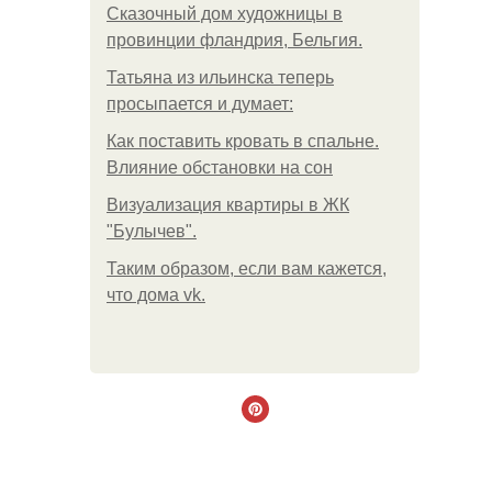
Сказочный дом художницы в
провинции фландрия, Бельгия.
Татьяна из ильинска теперь
просыпается и думает:
Как поставить кровать в спальне.
Влияние обстановки на сон
Визуализация квартиры в ЖК
"Булычев".
Таким образом, если вам кажется,
что дома vk.
.