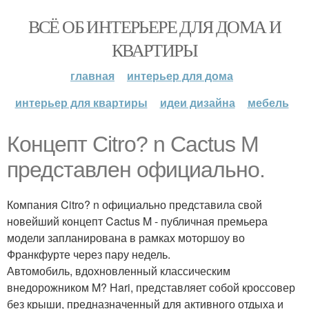
ВСЁ ОБ ИНТЕРЬЕРЕ ДЛЯ ДОМА И
КВАРТИРЫ
главная
интерьер для дома
интерьер для квартиры
идеи дизайна
мебель
Концепт Citro? n Cactus M
представлен официально.
Компания Citro? n официально представила свой
новейший концепт Cactus M - публичная премьера
модели запланирована в рамках моторшоу во
Франкфурте через пару недель.
Автомобиль, вдохновленный классическим
внедорожником M? Hari, представляет собой кроссовер
без крыши, предназначенный для активного отдыха и