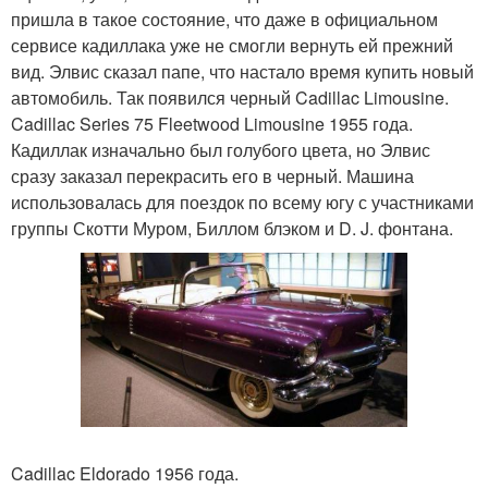
пришла в такое состояние, что даже в официальном
сервисе кадиллака уже не смогли вернуть ей прежний
вид. Элвис сказал папе, что настало время купить новый
автомобиль. Так появился черный Cadillac Limousine.
Cadillac Series 75 Fleetwood Limousine 1955 года.
Кадиллак изначально был голубого цвета, но Элвис
сразу заказал перекрасить его в черный. Машина
использовалась для поездок по всему югу с участниками
группы Скотти Муром, Биллом блэком и D. J. фонтана.
Cadillac Eldorado 1956 года.