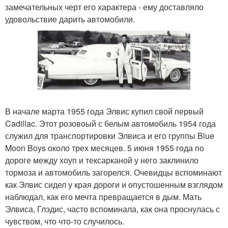
замечательных черт его характера - ему доставляло
удовольствие дарить автомобили.
В начале марта 1955 года Элвис купил свой первый
Cadillac. Этот розовоый с белым автомобиль 1954 года
служил для транспортировки Элвиса и его группы Blue
Moon Boys около трех месяцев. 5 июня 1955 года по
дороге между хоуп и тексарканой у него заклинило
тормоза и автомобиль загорелся. Очевидцы вспоминают
как Элвис сидел у края дороги и опустошенным взглядом
наблюдал, как его мечта превращается в дым. Мать
Элвиса, Глэдис, часто вспоминала, как она проснулась с
чувством, что что-то случилось.