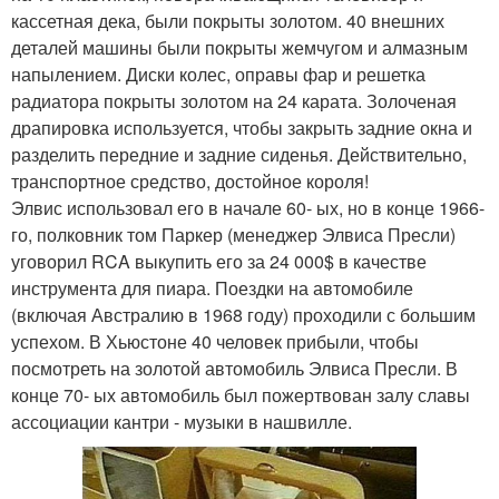
кассетная дека, были покрыты золотом. 40 внешних
деталей машины были покрыты жемчугом и алмазным
напылением. Диски колес, оправы фар и решетка
радиатора покрыты золотом на 24 карата. Золоченая
драпировка используется, чтобы закрыть задние окна и
разделить передние и задние сиденья. Действительно,
транспортное средство, достойное короля!
Элвис использовал его в начале 60- ых, но в конце 1966-
го, полковник том Паркер (менеджер Элвиса Пресли)
уговорил RCA выкупить его за 24 000$ в качестве
инструмента для пиара. Поездки на автомобиле
(включая Австралию в 1968 году) проходили с большим
успехом. В Хьюстоне 40 человек прибыли, чтобы
посмотреть на золотой автомобиль Элвиса Пресли. В
конце 70- ых автомобиль был пожертвован залу славы
ассоциации кантри - музыки в нашвилле.