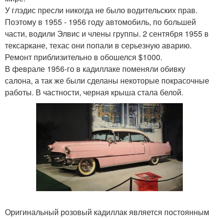
У глэдис пресли никогда не было водительских прав.
Поэтому в 1955 - 1956 году автомобиль, по большей
части, водили Элвис и члены группы. 2 сентября 1955 в
тексаркане, техас они попали в серьезную аварию.
Ремонт приблизительно в обошелся $1000.
В феврале 1956-го в кадиллаке поменяли обивку
салона, а так же были сделаны некоторые покрасочные
работы. В частности, черная крыша стала белой.
Оригинальный розовый кадиллак является постоянным