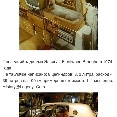
Последний кадиллак Элвиса - Fleetwood Brougham 1974
года.
На табличке написано: 8 целиндров, 8, 2 литра, расход -
39 литров на 100 км примерная стоимость 1, 1 млн евро.
History@Legedy_Cars.