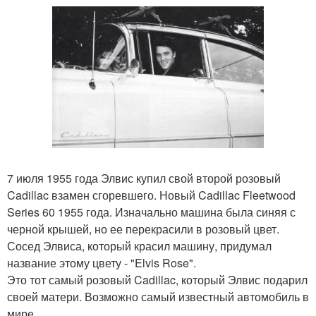
7 июля 1955 года Элвис купил свой второй розовый
Cadillac взамен сгоревшего. Новый Cadillac Fleetwood
Series 60 1955 года. Изначально машина была синяя с
черной крышей, но ее перекрасили в розовый цвет.
Сосед Элвиса, который красил машину, придумал
название этому цвету - "Elvis Rose".
Это тот самый розовый Cadillac, который Элвис подарил
своей матери. Возможно самый известный автомобиль в
мире.