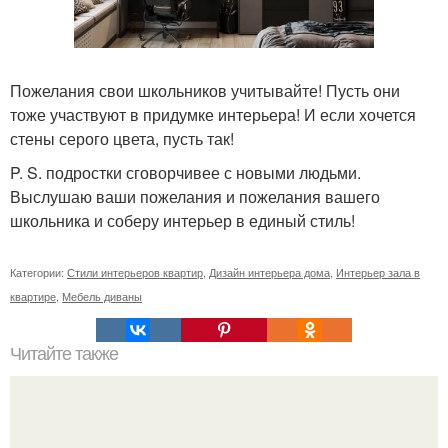
Пожелания свои школьников учитывайте! Пусть они
тоже участвуют в придумке интерьера! И если хочется
стены серого цвета, пусть так!
P. S. подростки сговорчивее с новыми людьми.
Выслушаю ваши пожелания и пожелания вашего
школьника и соберу интерьер в единый стиль!
Категории:
Стили интерьеров квартир
,
Дизайн интерьера дома
,
Интерьер зала в
квартире
,
Мебель диваны
Читайте также