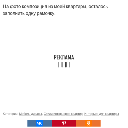
На фото композиция из моей квартиры, осталось
заполнить одну рамочку.
Категории:
Мебель диваны
,
Стили интерьеров квартир
,
Интерьер для квартиры