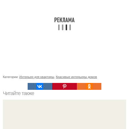
Категории:
Интерьер для квартиры
,
Красивые интерьеры домов
Читайте также