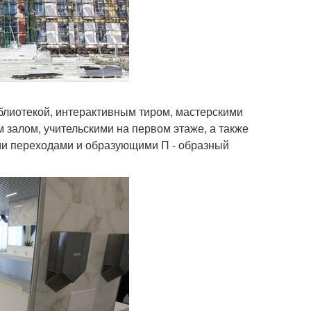
иблиотекой, интерактивным тиром, мастерскими
 залом, учительскими на первом этаже, а также
ыми переходами и образующими П - образный