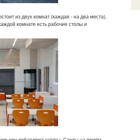
оит из двух комнат (каждая - на два места),
каждой комнате есть рабочие столы и
нтерьеру добавляют шторы. Столы на приём