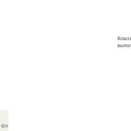
Класс
выпол
⇦