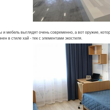
ы и мебель выглядят очень современно, а вот оружие, кото
нен в стиле хай - тек с элементами экостиля.