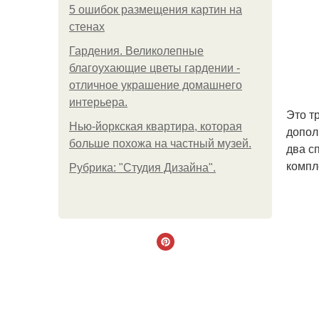
5 ошибок размещения картин на
стенах
Гардения. Великолепные
благоухающие цветы гардении -
отличное украшение домашнего
интерьера.
Это т
Нью-йоркская квартира, которая
допол
больше похожа на частный музей.
два с
компл
Рубрика: "Студия Дизайна".