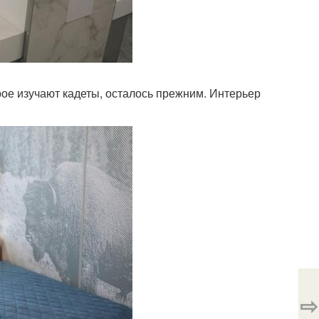
рое изучают кадеты, осталось прежним. Интерьер
⇨