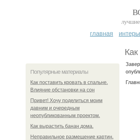
В
лучшие 
главная
интерь
Как
Завер
опубл
Популярные материалы
Главн
Как поставить кровать в спальне.
Влияние обстановки на сон
Привет! Хочу поделиться моим
давним и очередным
неопубликованным проектом.
Как вырастить банан дома.
Неправильное размещение картин.