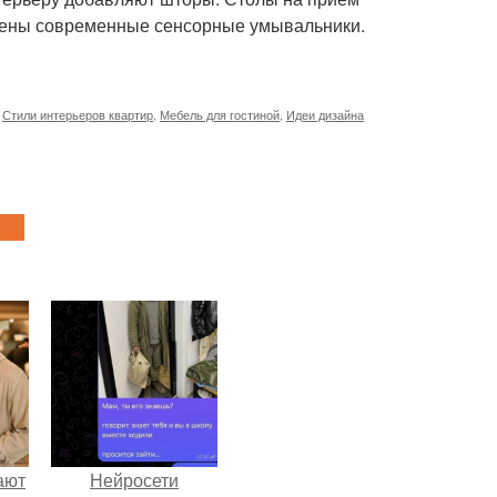
лены современные сенсорные умывальники.
,
Стили интерьеров квартир
,
Мебель для гостиной
,
Идеи дизайна
ают
Нейросети