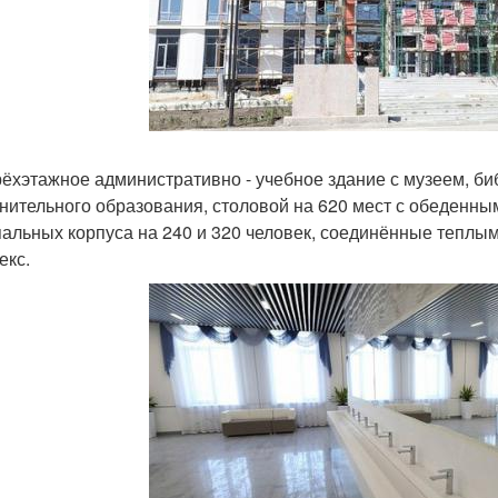
рёхэтажное административно - учебное здание с музеем, б
нительного образования, столовой на 620 мест с обеденным
пальных корпуса на 240 и 320 человек, соединённые тепл
екс.