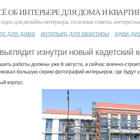
СЁ ОБ ИНТЕРЬЕРЕ ДЛЯ ДОМА И КВАРТИ
идеи для дизайна интерьера, полезные советы, интересны
ер для дома
интерьер для квартиры
идеи ди
 выглядит изнутри новый кадетский 
шить работы должны уже 8 августа, а сейчас военно-стро
иковал большую серию фотографий интерьеров, где будут у
ый корпус.