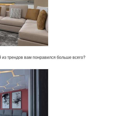
й из трендов вам понравился больше всего?