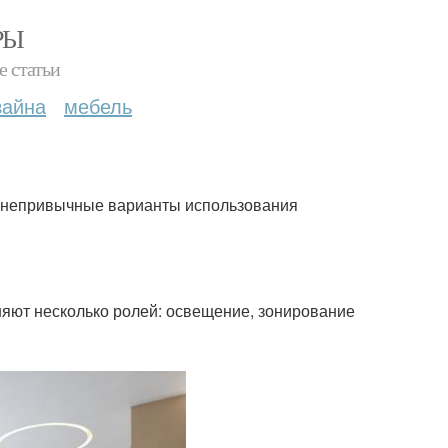
РЫ
е статьи
зайна
мебель
и непривычные варианты использования
няют несколько ролей: освещение, зонирование