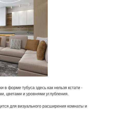
и в форме тубуса здесь как нельзя кстати -
и, цветами и уровнями углубления.
дится для визуального расширения комнаты и