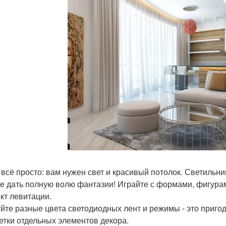
 всё просто: вам нужен свет и красивый потолок. Светильник
е дать полную волю фантазии! Играйте с формами, фигурам
т левитации.
йте разные цвета светодиодных лент и режимы - это приго
етки отдельных элементов декора.