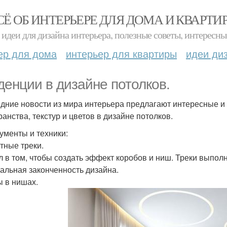
СЁ ОБ ИНТЕРЬЕРЕ ДЛЯ ДОМА И КВАРТИ
идеи для дизайна интерьера, полезные советы, интересны
ер для дома
интерьер для квартиры
идеи ди
денции в дизайне потолков.
дние новости из мира интерьера предлагают интересные 
ранства, текстур и цветов в дизайне потолков.
ументы и техники:
тные треки.
 в том, чтобы создать эффект коробов и ниш. Треки выпол
уальная законченность дизайна.
 в нишах.