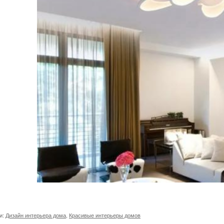
и:
Дизайн интерьера дома
,
Красивые интерьеры домов