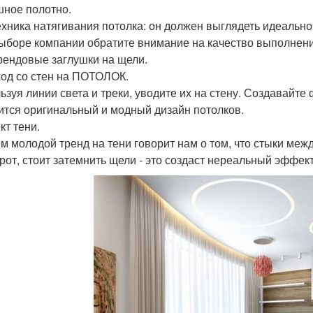
ное полотно.
ехника натягивания потолка: он должен выглядеть идеальн
ыборе компании обратите внимание на качество выполнения
рендовые заглушки на щели.
од со стен на ПОТОЛОК.
ьзуя линии света и треки, уводите их на стену. Создавайте 
ится оригинальный и модный дизайн потолков.
т тени.
м молодой тренд на тени говорит нам о том, что стыки меж
рот, стоит затемнить щели - это создаст нереальный эффект