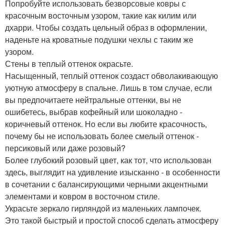
Попробуйте использовать безворсовые ковры с
красочным восточным узором, такие как килим или
дхарри. Чтобы создать цельный образ в оформлении,
наденьте на кроватные подушки чехлы с таким же
узором.
Стены в теплый оттенок окрасьте.
Насыщенный, теплый оттенок создаст обволакивающую
уютную атмосферу в спальне. Лишь в том случае, если
вы предпочитаете нейтральные оттенки, вы не
ошибетесь, выбрав кофейный или шоколадно -
коричневый оттенок. Но если вы любите красочность,
почему бы не использовать более смелый оттенок -
персиковый или даже розовый?
Более глубокий розовый цвет, как тот, что использован
здесь, выглядит на удивление изысканно - в особенности
в сочетании с балансирующими черными акцентными
элементами и ковром в восточном стиле.
Украсьте зеркало гирляндой из маленьких лампочек.
Это такой быстрый и простой способ сделать атмосферу