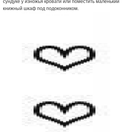
сундуке у изножья кровати или поместить маленький
книжный шкаф под подоконником.