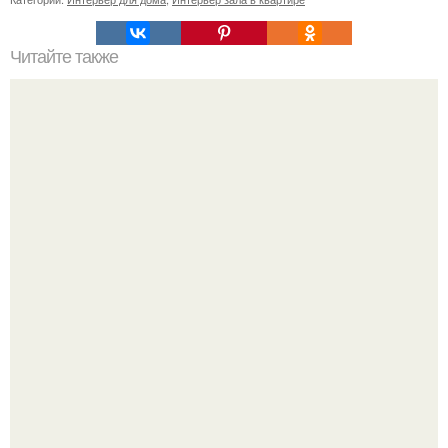
Читайте также
Как быстро утеплить балкон.
Уютная светлая квартира в лучах солнца.