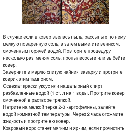
В случае если в ковер въелась пыль, рассыпьте по нему
мелкую поваренную соль, а затем выметите веником,
смоченным горячей водой. Повторите процедуру
несколько раз, меняя соль, пропылесосьте или выбейте
ковер.
Заверните в марлю спитую чайник: заварку и протрите
коврик этим тампоном.
Освежат краски уксус или нашатырный спирт,
разбавленные водой (1 ст. л на 1 воды. Протрите ковер
смоченной в растворе тряпкой.
Натрите на мелкой терке 2-3 картофелины, залейте
водой комнатной температуры. Через 2 часа отожмите
жидкость и протрите ею ковер.
Ковровый ворс станет мягким и ярким, если прочистить