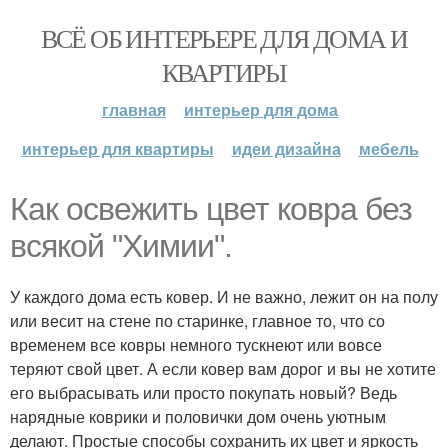
ВСЁ ОБ ИНТЕРЬЕРЕ ДЛЯ ДОМА И
КВАРТИРЫ
главная
интерьер для дома
интерьер для квартиры
идеи дизайна
мебель
Как освежить цвет ковра без
всякой "Химии".
У каждого дома есть ковер. И не важно, лежит он на полу
или весит на стене по старинке, главное то, что со
временем все ковры немного тускнеют или вовсе
теряют свой цвет. А если ковер вам дорог и вы не хотите
его выбрасывать или просто покупать новый? Ведь
нарядные коврики и половички дом очень уютным
делают. Простые способы сохранить их цвет и яркость