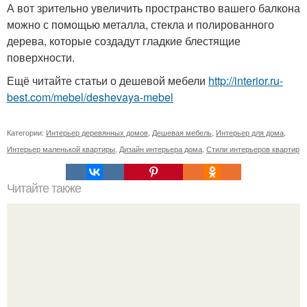
А вот зрительно увеличить пространство вашего балкона
можно с помощью металла, стекла и полированного
дерева, которые создадут гладкие блестящие
поверхности.
Ещё читайте статьи о дешевой мебели
http://interior.ru-
best.com/mebel/deshevaya-mebel
Категории:
Интерьер деревянных домов
,
Дешевая мебель
,
Интерьер для дома
,
Интерьер маленькой квартиры
,
Дизайн интерьера дома
,
Стили интерьеров квартир
Читайте также