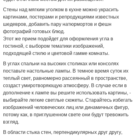
Стены над мягким уголком в кухне можно украсить
картинами, постерами и репродукциями известных
шедевров, добавить пару натюрмортов и фешн
фотографий готовых блюд.
Этот же прием подойдет для оформления угла в
гостиной, с выбором тематики изображений,
подходящей стилю и цветовой гамме комнаты.
В углах спальни на высоких столиках или консолях
поставьте настольные лампы. В темное время суток их
теплый свет, равномерно рассеянный в пространстве,
создаст умиротворяющую атмосферу. В случае если в
дополнение к лампе вы решите использовать картины, -
выбирайте легкие светлые сюжеты. Старайтесь избегать
изображений человеческих лиц или динамичных фигур,
потому как, в приглушенном свете они будут тревожить
взгляд.
В области стыка стен, перпендикулярных друг другу,