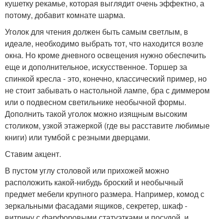
кушетку рекамье, которая выглядит очень эффектно, а
потому, добавит комнате шарма.
Уголок для чтения должен быть самым светлым, в
идеале, необходимо выбрать тот, что находится возле
окна. Но кроме дневного освещения нужно обеспечить
еще и дополнительное, искусственное. Торшер за
спинкой кресла - это, конечно, классический пример, но
не стоит забывать о настольной лампе, бра с диммером
или о подвесном светильнике необычной формы.
Дополнить такой уголок можно изящным высоким
столиком, узкой этажеркой (где вы расставите любимые
книги) или тумбой с резными дверцами.
Ставим акцент.
В пустом углу столовой или прихожей можно
расположить какой-нибудь броский и необычный
предмет мебели крупного размера. Например, комод с
зеркальными фасадами ящиков, секретер, шкаф -
витрину с фарфоровыми статуэтками и посудой, и