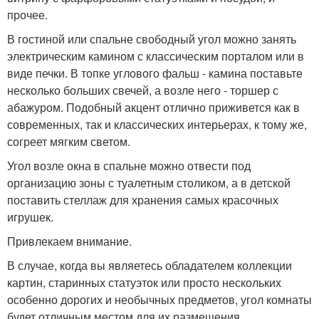
прочее.
В гостиной или спальне свободный угол можно занять
электрическим камином с классическим порталом или в
виде печки. В топке углового фальш - камина поставьте
несколько больших свечей, а возле него - торшер с
абажуром. Подобный акцент отлично приживется как в
современных, так и классических интерьерах, к тому же,
согреет мягким светом.
Угол возле окна в спальне можно отвести под
организацию зоны с туалетным столиком, а в детской
поставить стеллаж для хранения самых красочных
игрушек.
Привлекаем внимание.
В случае, когда вы являетесь обладателем коллекции
картин, старинных статуэток или просто нескольких
особенно дорогих и необычных предметов, угол комнаты
будет отличным местом для их размещения.