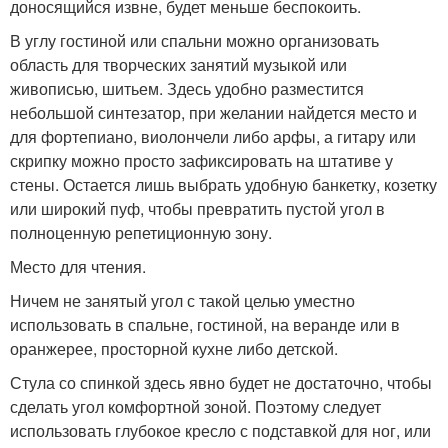
доносящийся извне, будет меньше беспокоить.
В углу гостиной или спальни можно организовать
область для творческих занятий музыкой или
живописью, шитьем. Здесь удобно разместится
небольшой синтезатор, при желании найдется место и
для фортепиано, виолончели либо арфы, а гитару или
скрипку можно просто зафиксировать на штативе у
стены. Остается лишь выбрать удобную банкетку, козетку
или широкий пуф, чтобы превратить пустой угол в
полноценную репетиционную зону.
Место для чтения.
Ничем не занятый угол с такой целью уместно
использовать в спальне, гостиной, на веранде или в
оранжерее, просторной кухне либо детской.
Стула со спинкой здесь явно будет не достаточно, чтобы
сделать угол комфортной зоной. Поэтому следует
использовать глубокое кресло с подставкой для ног, или