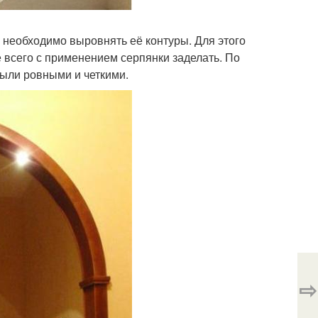
о необходимо выровнять её контуры. Для этого
е всего с применением серпянки заделать. По
ыли ровными и четкими.
⇨