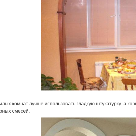
илых комнат лучше использовать гладкую штукатурку, а ко
рных смесей.