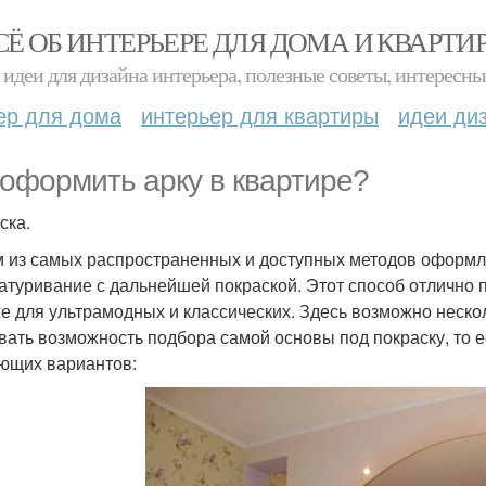
СЁ ОБ ИНТЕРЬЕРЕ ДЛЯ ДОМА И КВАРТИ
идеи для дизайна интерьера, полезные советы, интересны
ер для дома
интерьер для квартиры
идеи ди
 оформить арку в квартире?
ска.
 из самых распространенных и доступных методов оформле
атуривание с дальнейшей покраской. Этот способ отлично 
же для ультрамодных и классических. Здесь возможно неск
вать возможность подбора самой основы под покраску, то е
ющих вариантов: