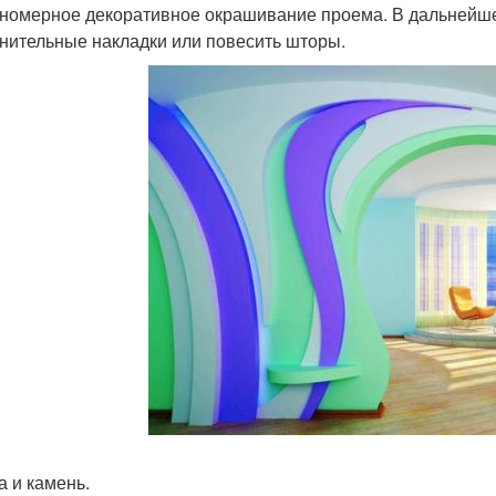
номерное декоративное окрашивание проема. В дальнейше
нительные накладки или повесить шторы.
а и камень.