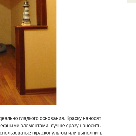
деально гладкого основания. Краску наносят
льефными элементами, лучше сразу наносить
спользоваться краскопультом или выполнить