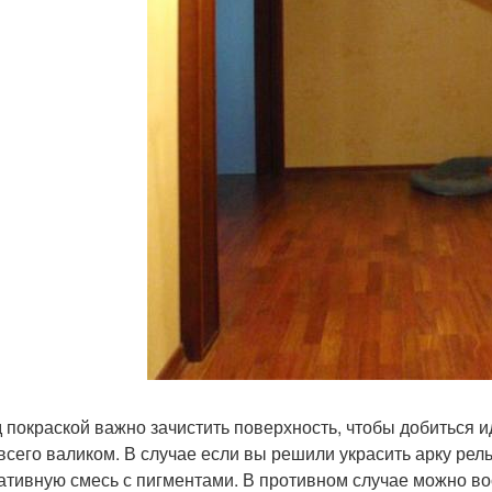
 покраской важно зачистить поверхность, чтобы добиться и
всего валиком. В случае если вы решили украсить арку ре
ативную смесь с пигментами. В противном случае можно во