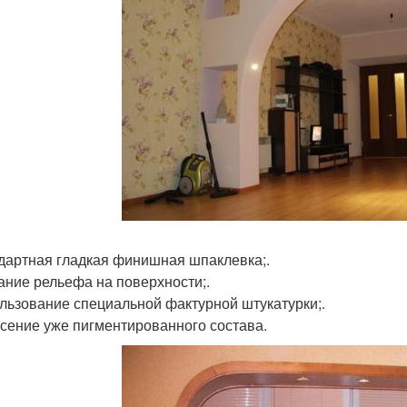
ндартная гладкая финишная шпаклевка;.
дание рельефа на поверхности;.
ользование специальной фактурной штукатурки;.
есение уже пигментированного состава.