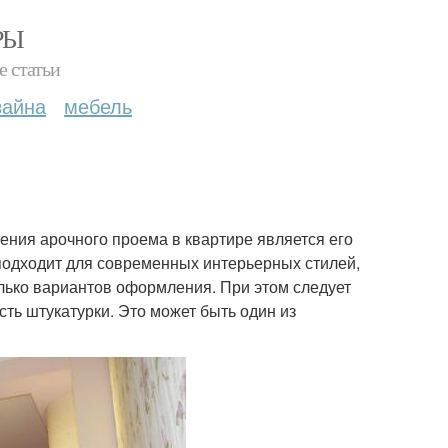
РЫ
е статьи
зайна
мебель
ния арочного проема в квартире является его
подходит для современных интерьерных стилей,
олько вариантов оформления. При этом следует
сть штукатурки. Это может быть один из