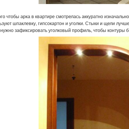
ого чтобы арка в квартире смотрелась аккуратно изначальн
ьзуют шпаклевку, гипсокартон и уголки. Стыки и щели лучш
 нужно зафиксировать уголковый профиль, чтобы контуры б