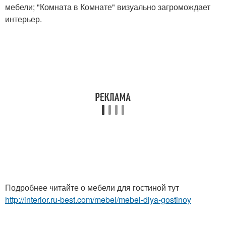
мебели; "Комната в Комнате" визуально загромождает
интерьер.
Подробнее читайте о мебели для гостиной тут
http://interior.ru-best.com/mebel/mebel-dlya-gostinoy