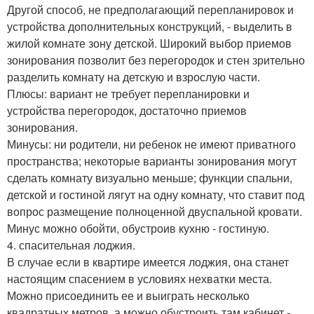
Другой способ, не предполагающий перепланировок и
устройства дополнительных конструкций, - выделить в
жилой комнате зону детской. Широкий выбор приемов
зонирования позволит без перегородок и стен зрительно
разделить комнату на детскую и взрослую части.
Плюсы: вариант не требует перепланировки и
устройства перегородок, достаточно приемов
зонирования.
Минусы: ни родители, ни ребенок не имеют приватного
пространства; некоторые варианты зонирования могут
сделать комнату визуально меньше; функции спальни,
детской и гостиной лягут на одну комнату, что ставит под
вопрос размещение полноценной двуспальной кровати.
Минус можно обойти, обустроив кухню - гостиную.
4. спасительная лоджия.
В случае если в квартире имеется лоджия, она станет
настоящим спасением в условиях нехватки места.
Можно присоединить ее и выиграть несколько
квадратных метров, а можно обустроить там кабинет -