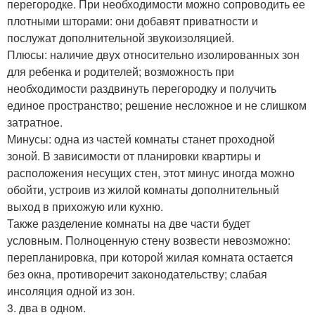
перегородке. При необходимости можно сопроводить ее
плотными шторами: они добавят приватности и
послужат дополнительной звукоизоляцией.
Плюсы: наличие двух относительно изолированных зон
для ребенка и родителей; возможность при
необходимости раздвинуть перегородку и получить
единое пространство; решение несложное и не слишком
затратное.
Минусы: одна из частей комнаты станет проходной
зоной. В зависимости от планировки квартиры и
расположения несущих стен, этот минус иногда можно
обойти, устроив из жилой комнаты дополнительный
выход в прихожую или кухню.
Также разделение комнаты на две части будет
условным. Полноценную стену возвести невозможно:
перепланировка, при которой жилая комната остается
без окна, противоречит законодательству; слабая
инсоляция одной из зон.
3. два в одном.