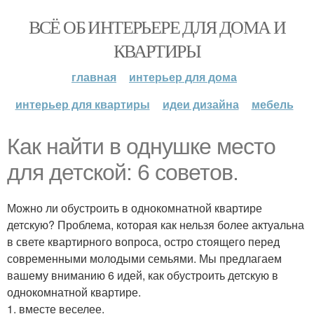
ВСЁ ОБ ИНТЕРЬЕРЕ ДЛЯ ДОМА И
КВАРТИРЫ
главная
интерьер для дома
интерьер для квартиры
идеи дизайна
мебель
Как найти в однушке место
для детской: 6 советов.
Можно ли обустроить в однокомнатной квартире
детскую? Проблема, которая как нельзя более актуальна
в свете квартирного вопроса, остро стоящего перед
современными молодыми семьями. Мы предлагаем
вашему вниманию 6 идей, как обустроить детскую в
однокомнатной квартире.
1. вместе веселее.