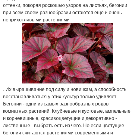
оттенки, покоряя роскошью узоров на листьях, бегонии
при всем своем разнообразии остаются еще и очень
неприхотливыми растениями
. Их выращивание под силу и новичкам, а способность
восстанавливаться у этих культур только удивляет.
Бегонии - одни из самых разнообразных родов
комнатных растений. Клубневые и кустовые, ампельные
и корневищные, красивоцветущие и декоративно -
лиственные - выбрать есть из чего. Но если цветущие
бегонии считаются растениями современными и