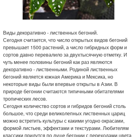
Виды декоративно - лиственных бегоний.
Сегодня считается, что число открытых видов бегоний
превышает 1500 растений, а число гибридных форм и
сортов давно перевалило за двухтысячную отметку. И
чуть менее половины бегоний как раз являются
декоративно - лиственными. Родиной лиственных
бегоний является южная Америка и Мексика, но
некоторые виды были впервые открыты в Азии. В
природе бегонии считаются типичными обитателями
тропических лесов.
Сегодня количество сортов и гибридов бегоний столь
большое, что среди великолепных лиственных цариц
можно встретить культуры с какими угодно окрасами,
формой листьев, эффектами и текстурами. Любителям
классики придутся по душе бегонии с переходами цвета