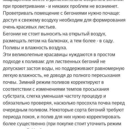
при проветривании - и никаких проблем не возникнет.
Проветривать помещение с бегониями нужно почаще:
доступ к свежему воздуху необходим для формирования
очень красивых листьев.
Бегонии не стоит выносить на открытый воздух,
размещать летом на балконах, а тем более - в саду.
Поливы и влажность воздуха.
Эти великолепные красавицы нуждаются в простом
подходе к поливам: для лиственных бегоний не
допускают застоя воды, но поддерживают равномерную
легкую влажность, не доводя до полного пересыхания
почвы. Зимний режим поливов корректируют в
соответствии с изменениями темпов просыхания
субстрата, слегка уменьшая частоту процедур и
обязательно проверяя, насколько просохла почва перед
очередным поливом. Некоторые сорта бегоний требуют
периода покоя, и полив для них нужно корректировать
более существенно (при покупке стоит уточнить режим