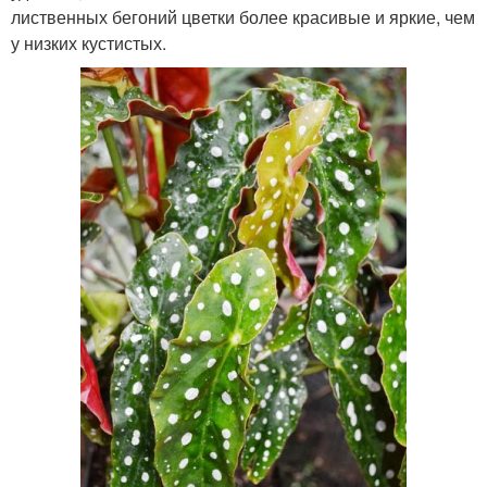
лиственных бегоний цветки более красивые и яркие, чем
у низких кустистых.