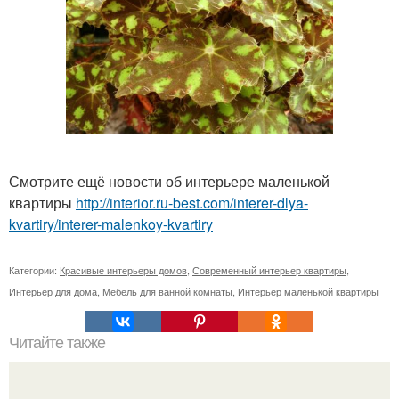
Смотрите ещё новости об интерьере маленькой
квартиры
http://interior.ru-best.com/interer-dlya-
kvartiry/interer-malenkoy-kvartiry
Категории:
Красивые интерьеры домов
,
Современный интерьер квартиры
,
Интерьер для дома
,
Мебель для ванной комнаты
,
Интерьер маленькой квартиры
Читайте также