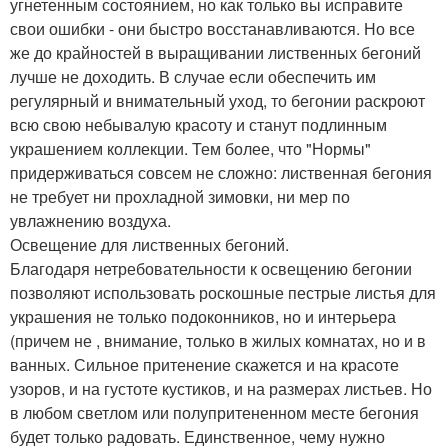
угнетенным состоянием, но как только вы исправите
свои ошибки - они быстро восстанавливаются. Но все
же до крайностей в выращивании лиственных бегоний
лучше не доходить. В случае если обеспечить им
регулярный и внимательный уход, то бегонии раскроют
всю свою небывалую красоту и станут подлинным
украшением коллекции. Тем более, что "Нормы"
придерживаться совсем не сложно: лиственная бегония
не требует ни прохладной зимовки, ни мер по
увлажнению воздуха.
Освещение для лиственных бегоний.
Благодаря нетребовательности к освещению бегонии
позволяют использовать роскошные пестрые листья для
украшения не только подоконников, но и интерьера
(причем не , внимание, только в жилых комнатах, но и в
ванных. Сильное притенение скажется и на красоте
узоров, и на густоте кустиков, и на размерах листьев. Но
в любом светлом или полупритененном месте бегония
будет только радовать. Единственное, чему нужно