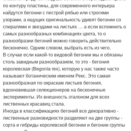
по контуру пластины, для современного интерьера
найдутся бегонии с пестрой рябью или строгими
узорами, а ищущих оригинальность удивят бегонии со
спиралями и звездами на листьях … а если вспомнить о
самых разнообразных комбинациях цвета, то о
разнообразии бегоний можно говорить действительно
бесконечно. Одним словом, выбрать есть из чего.
В случае если какой-то видовой бегонии мы и обязаны
столь завидным разнообразием, то это - бегония
королевская (Begonia rex), которую у нас также часто
называют ботаническим именем Рекс. Это самая
разнообразная по окраскам листьев бегония,
вдохновившая селекционеров на бесконечные
эксперименты. Их внешность эталоном для всех
лиственных красавиц стала.
Иногда в классификациях бегоний все декоративно -
лиственные разновидности разделяют на две группы -
сорта и гибриды королевской бегонии и бегонии группы