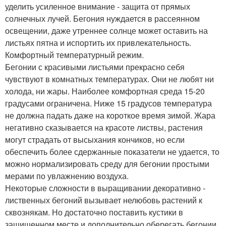
уделить усиленное внимание - защита от прямых
солнечных лучей. Бегония нуждается в рассеянном
освещении, даже утреннее солнце может оставить на
листьях пятна и испортить их привлекательность.
Комфортный температурный режим.
Бегонии с красивыми листьями прекрасно себя
чувствуют в комнатных температурах. Они не любят ни
холода, ни жары. Наиболее комфортная среда 15-20
градусами ограничена. Ниже 15 градусов температура
не должна падать даже на короткое время зимой. Жара
негативно сказывается на красоте листвы, растения
могут страдать от высыхания кончиков, но если
обеспечить более сдержанные показатели не удается, то
можно нормализировать среду для бегонии простыми
мерами по увлажнению воздуха.
Некоторые сложности в выращивании декоративно -
лиственных бегоний вызывает нелюбовь растений к
сквознякам. Но достаточно поставить кустики в
защищенном месте и дополнительно оберегать бегонии