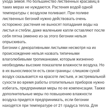
ухода зимой. Но большинство лиственных красавиц в
таких мерах не нуждаются. Растения водой одной
температуры с воздухом поливают. При поливе
лиственных бегоний нужно действовать очень
осторожно: растения не выносят попадания воды на
листья и стебли, даже маленькие капли оставляют после
себя пятна (именно из-за этого бегонии нельзя
опрыскивать.
Бегонии с декоративными листьями несмотря на их
происхождение нельзя назвать типичными
влаголюбивыми тропиканками, которым жизненно
необходимы высокие показатели влажности воздуха. Но
в их выносливости есть свои границы: слишком сухой
воздух сказывается на красоте листьев, и экстремальной
сухости во время работы отопительных приборов нужно
избегать, предпринимая меры по ее компенсации. Также
дополнительные меры по повышению влажности
воздуха придется предпринимать, если бегонии
находятся при температуре от 21 градуса тепла. Для