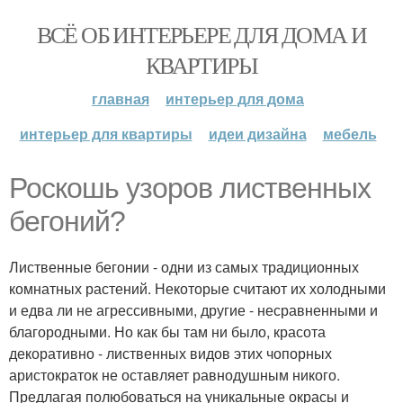
ВСЁ ОБ ИНТЕРЬЕРЕ ДЛЯ ДОМА И
КВАРТИРЫ
главная
интерьер для дома
интерьер для квартиры
идеи дизайна
мебель
Роскошь узоров лиственных
бегоний?
Лиственные бегонии - одни из самых традиционных
комнатных растений. Некоторые считают их холодными
и едва ли не агрессивными, другие - несравненными и
благородными. Но как бы там ни было, красота
декоративно - лиственных видов этих чопорных
аристократок не оставляет равнодушным никого.
Предлагая полюбоваться на уникальные окрасы и