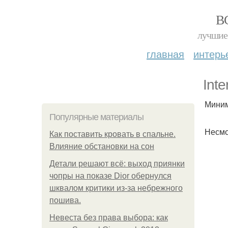
В
лучшие 
главная
интерь
Int
Миним
Популярные материалы
Несмо
Как поставить кровать в спальне.
Влияние обстановки на сон
Детали решают всё: выход приянки
чопры на показе Dior обернулся
шквалом критики из-за небрежного
пошива.
Невеста без права выбора: как