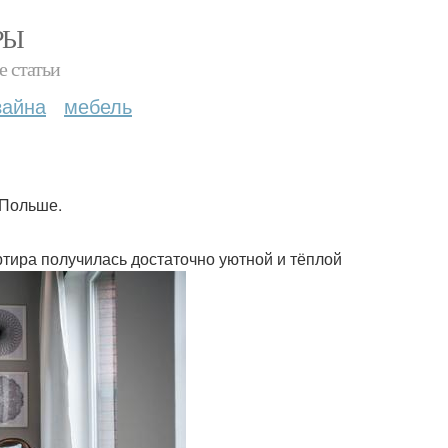
РЫ
е статьи
зайна
мебель
 Польше.
ртира получилась достаточно уютной и тёплой