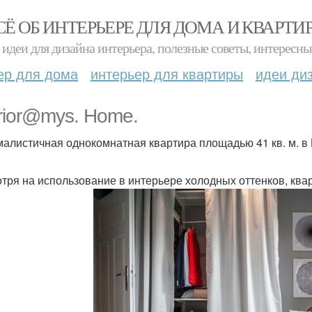
СЁ ОБ ИНТЕРЬЕРЕ ДЛЯ ДОМА И КВАРТИ
идеи для дизайна интерьера, полезные советы, интересны
ер для дома
интерьер для квартиры
идеи ди
erior@mys. Home.
алистичная однокомнатная квартира площадью 41 кв. м. в
тря на использование в интерьере холодных оттенков, ква