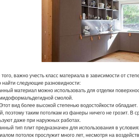
 того, важно учесть класс материала в зависимости от сте
 найти следующие разновидности:
анный материал можно использовать для отделки поверхно
мидоформальдегидной смолой.
Этот вид более высокой степенью водостойкости обладае
й, поэтому таким потолкам из фанеры ничего не грозит. В с
ьзуют даже при наружных работах.
анный тип плит предназначен для использования в условия
иалом потолок прослужит много лет, несмотря на воздейств