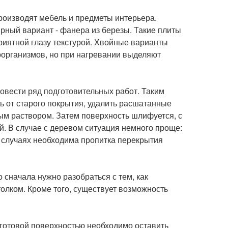
производят мебель и предметы интерьера.
рный вариант - фанера из березы. Такие плиты
риятной глазу текстурой. Хвойные варианты
оорганизмов, но при нагревании выделяют
овести ряд подготовительных работ. Таким
ть от старого покрытия, удалить расшатанные
м раствором. Затем поверхность шлифуется, с
й. В случае с деревом ситуация немного проще:
х случаях необходима пропитка перекрытия
о сначала нужно разобраться с тем, как
олком. Кроме того, существует возможность
 готовой поверхностью необходимо оставить