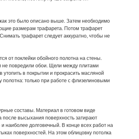
 как это было описано выше. Затем необходимо
вующие размерам трафарета. Потом трафарет
 Снимать трафарет следует аккуратно, чтобы не
ся от поклейки обойного полотна на стены.
 не повредили обои. Щели между плитами
 утопить в покрытии и прокрасить масляной
у полотна: только при работе с флизелиновыми
урные составы. Материал в готовом виде
 а после высыхания поверхность затирают
 и наиболее долговечный. В конце всех работ на
тыках поверхностей. На этом облицовку потолка