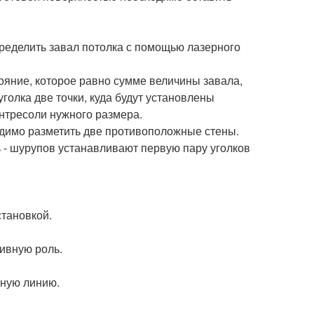
ределить завал потолка с помощью лазерного
стояние, которое равно сумме величины завала,
уголка две точки, куда будут установлены
антресоли нужного размера.
одимо разметить две противоположные стены.
- шурупов устанавливают первую пару уголков
тановкой.
ивную роль.
ьную линию.