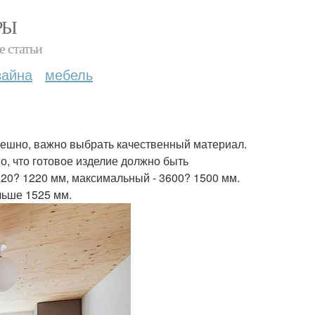
РЫ
е статьи
зайна
мебель
ешно, важно выбрать качественный материал.
но, что готовое изделие должно быть
20? 1220 мм, максимальный - 3600? 1500 мм.
льше 1525 мм.