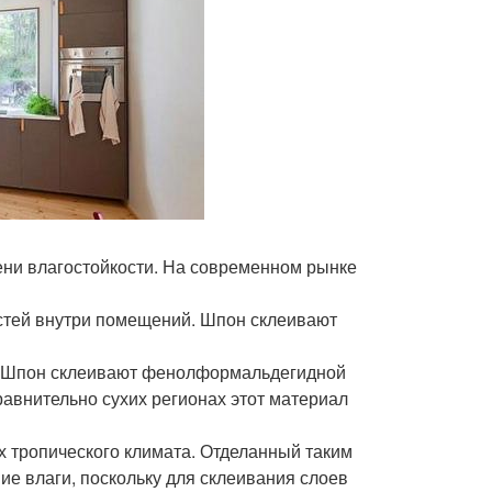
пени влагостойкости. На современном рынке
стей внутри помещений. Шпон склеивают
т. Шпон склеивают фенолформальдегидной
равнительно сухих регионах этот материал
х тропического климата. Отделанный таким
ие влаги, поскольку для склеивания слоев