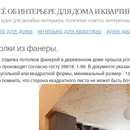
СЁ ОБ ИНТЕРЬЕРЕ ДЛЯ ДОМА И КВАРТИ
идеи для дизайна интерьера, полезные советы, интересны
ер для дома
интерьер для квартиры
идеи ди
олки из фанеры.
 отделка потолков фанерой в деревянном доме прошла усп
 производят согласно госту 39616. 1-96. В документе указа
угольной или квадратной формы, минимальный размер - 12
 помнить, что сторона квадратного листа не может быть бо