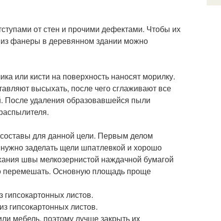
тступами от стен и прочими дефектами. Чтобы их
 из фанеры в деревянном здании можно
ка или кисти на поверхность наносят морилку.
ставляют высыхать, после чего сглаживают все
. После удаления образовавшейся пыли
 распылителя.
 составы для данной цели. Первым делом
 нужно заделать щели шпатлевкой и хорошо
ыхания швы мелкозернистой наждачной бумагой
но перемешать. Основную площадь проще
з гипсокартонных листов.
из гипсокартонных листов.
или мебель, поэтому лучше закрыть их