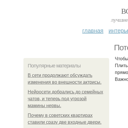
В
лучшие 
главная
интерь
Пот
Чтобы
Плиты
Популярные материалы
прямо
В сети продолжают обсуждать
Важно
изменения во внешности актрисы.
Нейросети добрались до семейных
чатов, и теперь под угрозой
мамины нервы.
Почему в советских квартирах
ставили сразу две входные двери.