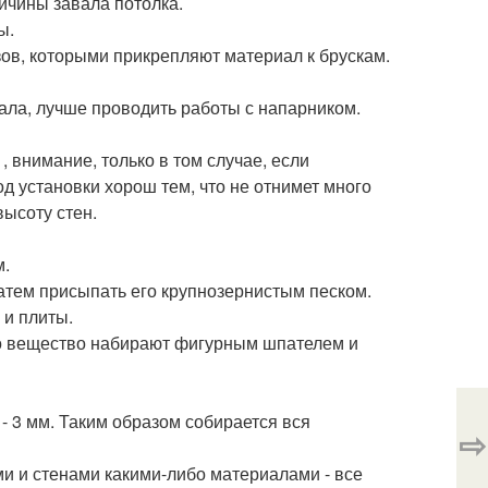
ичины завала потолка.
ы.
в, которыми прикрепляют материал к брускам.
ала, лучше проводить работы с напарником.
 внимание, только в том случае, если
д установки хорош тем, что не отнимет много
ысоту стен.
м.
затем присыпать его крупнозернистым песком.
 и плиты.
го вещество набирают фигурным шпателем и
 3 мм. Таким образом собирается вся
⇨
ми и стенами какими-либо материалами - все