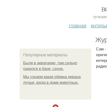
В
лучшие 
главная
интерь
Жур
Сам -
ориги
Популярные материалы
интер
Были в аквапарке, там сильно
радио
парился в бане, сауне.
Мы узнаем какая обивка дивана
лучше, когда в доме животные.