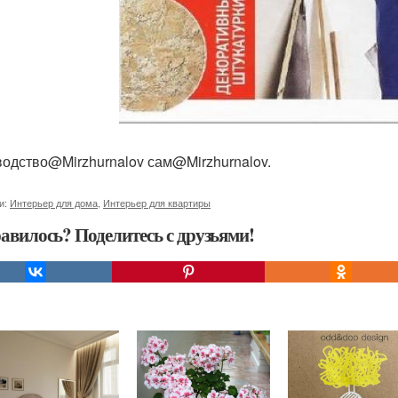
одство@Mirzhurnalov сам@Mirzhurnalov.
и:
Интерьер для дома
,
Интерьер для квартиры
авилось? Поделитесь с друзьями!