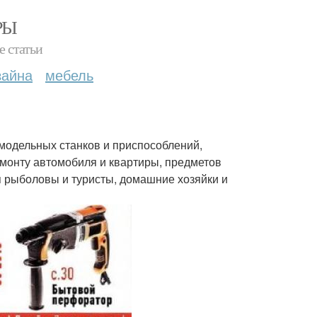
РЫ
е статьи
зайна
мебель
модельных станков и приспособлений,
емонту автомобиля и квартиры, предметов
я рыболовы и туристы, домашние хозяйки и