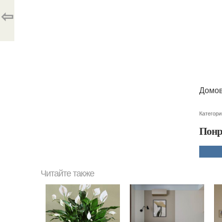
⇦
Домов
Категори
Понр
Читайте также