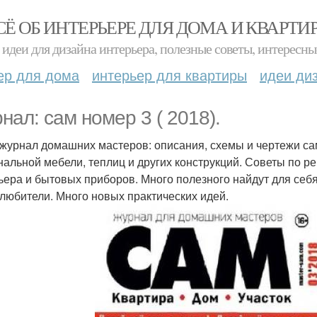
СЁ ОБ ИНТЕРЬЕРЕ ДЛЯ ДОМА И КВАРТИ
идеи для дизайна интерьера, полезные советы, интересны
ер для дома
интерьер для квартиры
идеи ди
нал: сам номер 3 ( 2018).
 журнал домашних мастеров: описания, схемы и чертежи са
нальной мебели, теплиц и других конструкций. Советы по р
ьера и бытовых приборов. Много полезного найдут для себ
любители. Много новых практических идей.