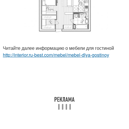
Читайте далее информацию о мебели для гостиной
http://interior.ru-best.com/mebel/mebel-dlya-gostinoy