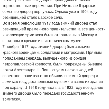
торжественные церемонии. При Николае II царская
семья во дворец вернулась. Однако уже в 1904 году
резиденцией стало царское село.
Во время революции 1917 года зимний дворец стал
резиденцией временного правительства, а все ценности
и коллекции эрмитажа были отправлены в Москву и
спрятаны в кремле и в историческом музее.
7 ноября 1917 года зимний дворец был захвачен
красногвардейцами, солдатами и матросами. Прямым
попаданием снаряда, выпущенного из орудия
петропавловской крепости, были повреждены бывшие
покои Александра III. Лишь спустя несколько дней
советское правительство объявило зимний дворец и
эрмитаж государственными музеями и взяло их здания
под охрану. В 1918 году часть, а в 1922 году всё здание
зимнего дворца было передано государственному
эрмитажу.