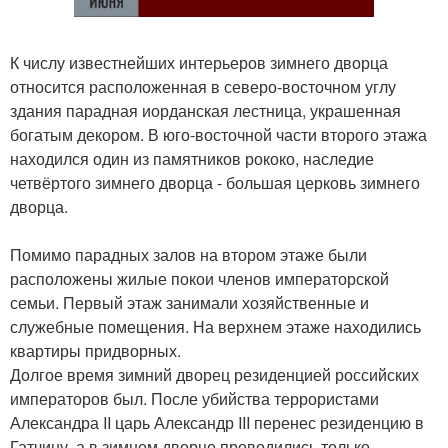
К числу известнейших интерьеров зимнего дворца
относится расположенная в северо-восточном углу
здания парадная иорданская лестница, украшенная
богатым декором. В юго-восточной части второго этажа
находился один из памятников рококо, наследие
четвёртого зимнего дворца - большая церковь зимнего
дворца.
Помимо парадных залов на втором этаже были
расположены жилые покои членов императорской
семьи. Первый этаж занимали хозяйственные и
служебные помещения. На верхнем этаже находились
квартиры придворных.
Долгое время зимний дворец резиденцией российских
императоров был. После убийства террористами
Александра II царь Александр III перенес резиденцию в
Гатчину, а в зимнем дворце проводились только