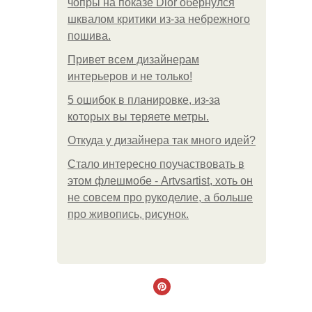
чопры на показе Dior обернулся
шквалом критики из-за небрежного
пошива.
Привет всем дизайнерам
интерьеров и не только!
5 ошибок в планировке, из-за
которых вы теряете метры.
Откуда у дизайнера так много идей?
Стало интересно поучаствовать в
этом флешмобе - Artvsartist, хоть он
не совсем про рукоделие, а больше
про живопись, рисунок.