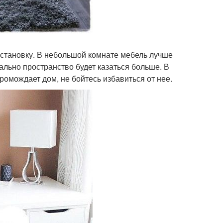
естановку. В небольшой комнате мебель лучше
ально пространство будет казаться больше. В
громождает дом, не бойтесь избавиться от нее.