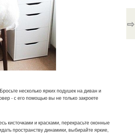
⇨
Бросьте несколько ярких подушек на диван и
вер - с его помощью вы не только закроете
сь кисточками и красками, перекрасьте оконные
идать пространству динамики, выбирайте яркие,