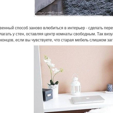
венный способ заново влюбиться в интерьер - сделать пер
лагать у стен, оставляя центр комнаты свободным. Так визу
 концов, если вы чувствуете, что старая мебель слишком за