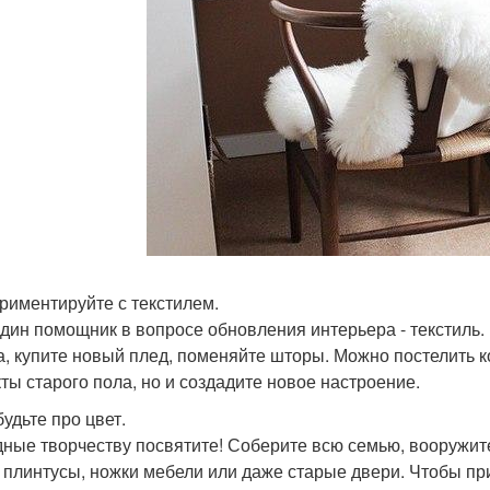
риментируйте с текстилем.
дин помощник в вопросе обновления интерьера - текстиль. 
а, купите новый плед, поменяйте шторы. Можно постелить ко
ты старого пола, но и создадите новое настроение.
удьте про цвет.
ные творчеству посвятите! Соберите всю семью, вооружите
 плинтусы, ножки мебели или даже старые двери. Чтобы пр