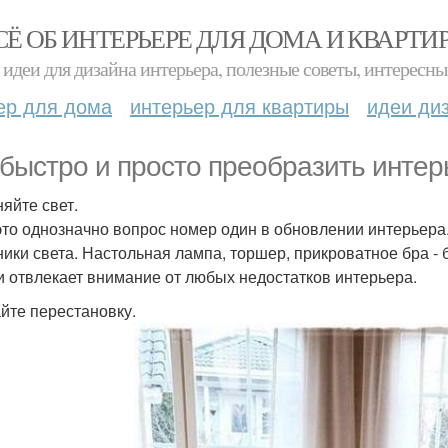
СЁ ОБ ИНТЕРЬЕРЕ ДЛЯ ДОМА И КВАРТИ
идеи для дизайна интерьера, полезные советы, интересны
ер для дома
интерьер для квартиры
идеи ди
 быстро и просто преобразить инте
яйте свет.
это однозначно вопрос номер один в обновлении интерьера
ники света. Настольная лампа, торшер, прикроватное бра - 
и отвлекает внимание от любых недостатков интерьера.
йте перестановку.