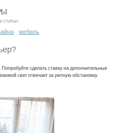
РЫ
е статьи
зайна
мебель
рьер?
. Попробуйте сделать ставку на дополнительные
боковой свет отвечает за уютную обстановку