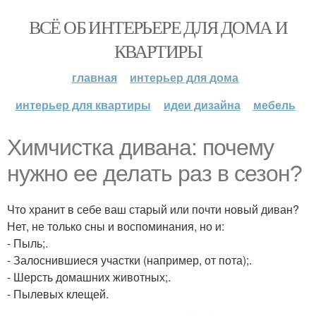
ВСЁ ОБ ИНТЕРЬЕРЕ ДЛЯ ДОМА И
КВАРТИРЫ
главная
интерьер для дома
интерьер для квартиры
идеи дизайна
мебель
Химчистка дивана: почему
нужно ее делать раз в сезон?
Что хранит в себе ваш старый или почти новый диван?
Нет, не только сны и воспоминания, но и:
- Пыль;.
- Залоснившиеся участки (например, от пота);.
- Шерсть домашних животных;.
- Пылевых клещей.