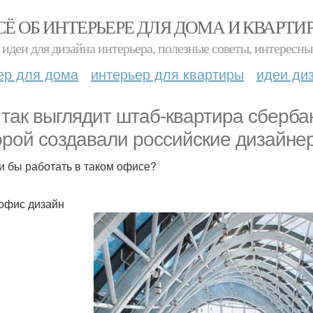
СЁ ОБ ИНТЕРЬЕРЕ ДЛЯ ДОМА И КВАРТИ
идеи для дизайна интерьера, полезные советы, интересны
ер для дома
интерьер для квартиры
идеи ди
 так выглядит штаб-квартира сберба
орой создавали российские дизайне
и бы работать в таком офисе?
офис дизайн