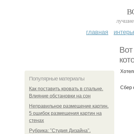
В
лучшие 
главная
интерь
Вот
кот
Хотел
Популярные материалы
Сбер 
Как поставить кровать в спальне.
Влияние обстановки на сон
Неправильное размещение картин.
5 ошибок размещения картин на
стенах
Рубрика: "Студия Дизайна".