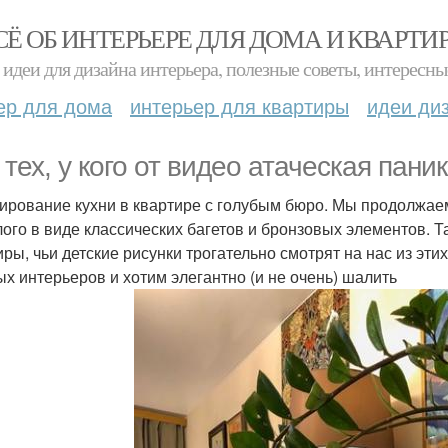
СЁ ОБ ИНТЕРЬЕРЕ ДЛЯ ДОМА И КВАРТИ
идеи для дизайна интерьера, полезные советы, интересны
ер для дома
интерьер для квартиры
идеи ди
 тех, у кого от видео атаческая паник
ирование кухни в квартире с голубым бюро. Мы продолжае
ого в виде классических багетов и бронзовых элементов. Так
иры, чьи детские рисунки трогательно смотрят на нас из эти
ых интерьеров и хотим элегантно (и не очень) шалить