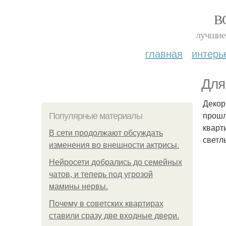
В
лучшие 
главная
интерь
Для
Декор
прошл
Популярные материалы
кварт
В сети продолжают обсуждать
светл
изменения во внешности актрисы.
Нейросети добрались до семейных
чатов, и теперь под угрозой
мамины нервы.
Почему в советских квартирах
ставили сразу две входные двери.