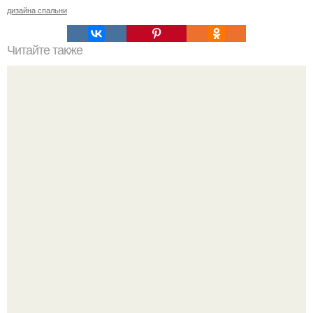
дизайна спальни
Читайте также
Топ - 10 модных комнатных растений.