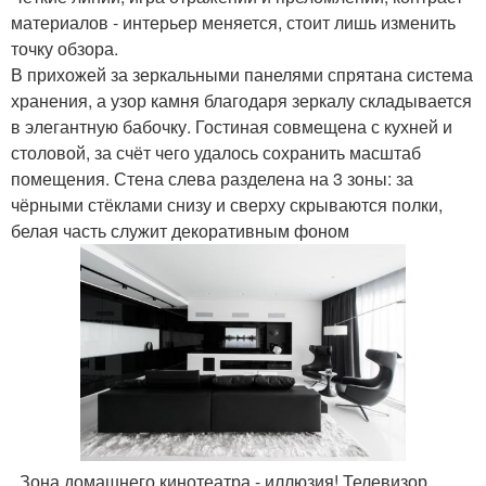
материалов - интерьер меняется, стоит лишь изменить
точку обзора.
В прихожей за зеркальными панелями спрятана система
хранения, а узор камня благодаря зеркалу складывается
в элегантную бабочку. Гостиная совмещена с кухней и
столовой, за счёт чего удалось сохранить масштаб
помещения. Стена слева разделена на 3 зоны: за
чёрными стёклами снизу и сверху скрываются полки,
белая часть служит декоративным фоном
. Зона домашнего кинотеатра - иллюзия! Телевизор