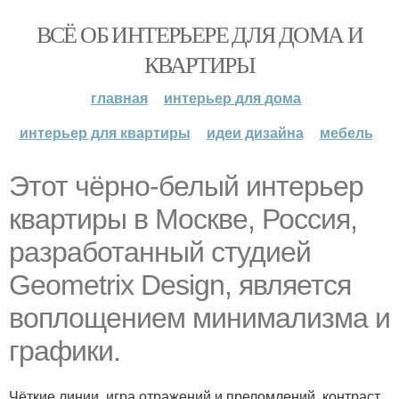
ВСЁ ОБ ИНТЕРЬЕРЕ ДЛЯ ДОМА И
КВАРТИРЫ
главная
интерьер для дома
интерьер для квартиры
идеи дизайна
мебель
Этот чёрно-белый интерьер
квартиры в Москве, Россия,
разработанный студией
Geometrix Design, является
воплощением минимализма и
графики.
Чёткие линии, игра отражений и преломлений, контраст