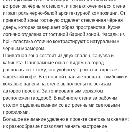
встроен за чёрным стеклом, и при включении вся стена
играет роль чёрно-белой архитектурной композиции. От
приватной зоны гостиную отделяет стеклянная чёрная
дверь, которая завершает образ пространства. Кухня
логично отделена от гостиной барной зоной. Фасады из
hpl - пластика отлично контрастируют с натуральным
чёрным мрамором.
Приватная зона состоит из двух спален, санузла и
кабинета. Панорамные окна с видом на город
располагают к тому, что удобно устроиться в кресле с
чашечкой кофе. В основной спальне кровать, тумбочки и
кожаные панели на стене выполнены по эскизам
авторов проекта. За тонированным зеркалом
расположен гардероб. В кабинете стена за рабочим
столом отделана камнем со встроенными световыми
профилями.
Большое внимание уделено в проекте световым схемам:
их разнообразие позволяет менять настроение