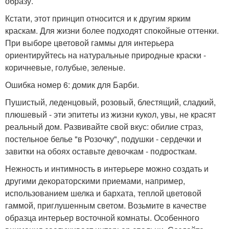
образу.
Кстати, этот принцип относится и к другим ярким
краскам. Для жизни более подходят спокойные оттенки.
При выборе цветовой гаммы для интерьера
ориентируйтесь на натуральные природные краски -
коричневые, голубые, зеленые.
Ошибка номер 6: домик для Барби.
Пушистый, леденцовый, розовый, блестящий, сладкий,
плюшевый - эти эпитеты из жизни кукол, увы, не красят
реальный дом. Развивайте свой вкус: обилие страз,
постельное белье "в Розочку", подушки - сердечки и
завитки на обоях оставьте девочкам - подросткам.
Нежность и интимность в интерьере можно создать и
другими декораторскими приемами, например,
использованием шелка и бархата, теплой цветовой
гаммой, приглушенным светом. Возьмите в качестве
образца интерьер восточной комнаты. Особенного