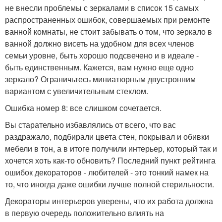
не внесли проблемы с зеркалами в список 15 самых
распространенных ошибок, совершаемых при ремонте
ванной комнаты, не стоит забывать о том, что зеркало в
ванной должно висеть на удобном для всех членов
семьи уровне, быть хорошо подсвечено и в идеале -
быть единственным. Кажется, вам нужно еще одно
зеркало? Ограничьтесь миниатюрным двустронним
вариантом с увеличительным стеклом.
Ошибка номер 8: все слишком сочетается.
Вы старательно избавлялись от всего, что вас
раздражало, подбирали цвета стен, покрывал и обивки
мебели в тон, а в итоге получили интерьер, который так и
хочется хоть как-то обновить? Последний пункт рейтинга
ошибок декораторов - любителей - это тонкий намек на
то, что иногда даже ошибки лучше полной стерильности.
Декораторы интерьеров уверены, что их работа должна
в первую очередь положительно влиять на