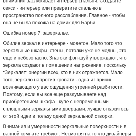
внимания заслуживает интерьер спальни. Создайте
секси - интерьер или превратите спальню в
пространство полного расслабления. Главное - чтобы
она не была похожа на домик для Барби.
Ошибка номер 7: зазеркалье.
Обилие зеркал в интерьере - моветон. Мало того что
зеркальные шкафы, стены, потолки уже не модны, это
еще и небезопасно. Знатоки фэн-шуй утверждают, что
зеркала создают в помещении напряжение, поскольку
"Зеркалят" энергии всех, кто в них отражается. Мало
того, зеркало напротив кровати - одна из причин
возникающего у вас ощущения утренней разбитости.
Поэтому, если вы все еще раздумываете над
приобретением шкафа - купе с непременными
сплошными зеркальными дверцами, лучше откажитесь
от этой идеи в пользу одной зеркальной створки.
Внимания и умеренности зеркальные поверхности и в
ванной комнате требуют. Несмотря на то что дизайнеры