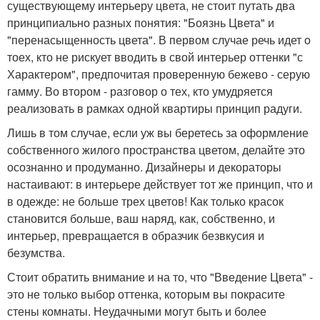
существующему интерьеру цвета, не стоит путать два
принципиально разных понятия: "Боязнь Цвета" и
"перенасыщенность цвета". В первом случае речь идет о
тоех, кто не рискует вводить в свой интерьер оттенки "с
Характером", предпочитая проверенную бежево - серую
гамму. Во втором - разговор о тех, кто умудряется
реализовать в рамках одной квартиры принцип радуги.
Лишь в том случае, если уж вы беретесь за оформление
собственного жилого пространства цветом, делайте это
осознанно и продуманно. Дизайнеры и декораторы
настаивают: в интерьере действует тот же принцип, что и
в одежде: не больше трех цветов! Как только красок
становится больше, ваш наряд, как, собственно, и
интерьер, превращается в образчик безвкусия и
безумства.
Стоит обратить внимание и на то, что "Введение Цвета" -
это не только выбор оттенка, которым вы покрасите
стены комнаты. Неудачными могут быть и более