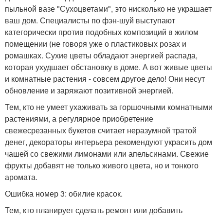
пыльной вазе "Сухоцветами", это нисколько не украшает
ваш дом. Специалисты по фэн-шуй выступают
категорически против подобных композиций в жилом
помещении (не говоря уже о пластиковых розах и
ромашках. Сухие цветы обладают энергией распада,
которая ухудшает обстановку в доме. А вот живые цветы
и комнатные растения - совсем другое дело! Они несут
обновление и заряжают позитивной энергией.
Тем, кто не умеет ухаживать за горшочными комнатными
растениями, а регулярное приобретение
свежесрезанных букетов считает неразумной тратой
денег, декораторы интерьера рекомендуют украсить дом
чашей со свежими лимонами или апельсинами. Свежие
фрукты добавят не только живого цвета, но и тонкого
аромата.
Ошибка номер 3: обилие красок.
Тем, кто планирует сделать ремонт или добавить