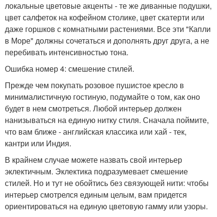
локальные цветовые акценты - те же диванные подушки,
цвет салфеток на кофейном столике, цвет скатерти или
даже горшков с комнатными растениями. Все эти "Капли
в Море" должны сочетаться и дополнять друг друга, а не
перебивать интенсивностью тона.
Ошибка номер 4: смешение стилей.
Прежде чем покупать розовое пушистое кресло в
минималистичную гостиную, подумайте о том, как оно
будет в нем смотреться. Любой интерьер должен
нанизываться на единую нитку стиля. Сначала поймите,
что вам ближе - английская классика или хай - тек,
кантри или Индия.
В крайнем случае можете назвать свой интерьер
эклектичным. Эклектика подразумевает смешение
стилей. Но и тут не обойтись без связующей нити: чтобы
интерьер смотрелся единым целым, вам придется
ориентироваться на единую цветовую гамму или узоры.