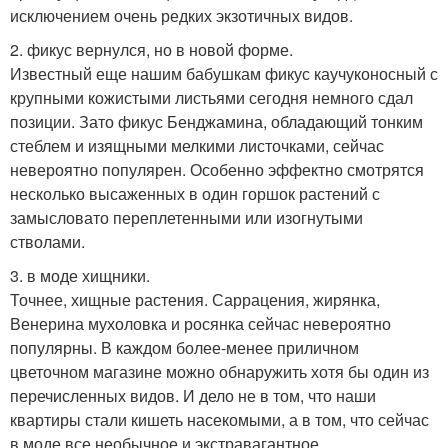
исключением очень редких экзотичных видов.
2. фикус вернулся, но в новой форме.
Известный еще нашим бабушкам фикус каучуконосный с
крупными кожистыми листьями сегодня немного сдал
позиции. Зато фикус Бенджамина, обладающий тонким
стеблем и изящными мелкими листочками, сейчас
невероятно популярен. Особенно эффектно смотрятся
несколько высаженных в один горшок растений с
замысловато переплетенными или изогнутыми
стволами.
3. в моде хищники.
Точнее, хищные растения. Саррацения, жирянка,
Венерина мухоловка и росянка сейчас невероятно
популярны. В каждом более-менее приличном
цветочном магазине можно обнаружить хотя бы один из
перечисленных видов. И дело не в том, что наши
квартиры стали кишеть насекомыми, а в том, что сейчас
в моде все необычное и экстравагантное.