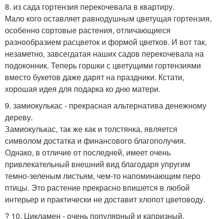
8. из сада гортензия перекочевала в квартиру.
Мало кого оставляет равнодушным цветущая гортензия,
особенно сортовые растения, отличающиеся
разнообразием расцветок и формой цветков. И вот так,
незаметно, завсегдатая наших садов перекочевала на
подоконник. Теперь горшки с цветущими гортензиями
вместо букетов даже дарят на праздники. Кстати,
хорошая идея для подарка ко дню матери.
9. замиокулькас - прекрасная альтернатива денежному
дереву.
Замиокулькас, так же как и толстянка, является
символом достатка и финансового благополучия.
Однако, в отличие от последней, имеет очень
привлекательный внешний вид благодаря упругим
темно-зеленым листьям, чем-то напоминающим перо
птицы. Это растение прекрасно впишется в любой
интерьер и практически не доставит хлопот цветоводу.
? 10. Цикламен - очень популярный и капризный.