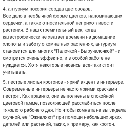
4. антуриум покорил сердца цветоводов.
Все дело в необычной форме цветков, напоминающих
сердечки, а также относительной неприхотливости
растения. В наш стремительный век, когда
катастрофически не хватает времени на домашние
хлопоты и заботу о комнатных растениях, антуриум
становится для многих "Палочкой - Выручалочкой" - и
смотрится очень эффектно, и в особой заботе не
нуждается. Хотя некоторые нюансы все-таки стоит
учитывать.
5. пестрые листья кротонов - яркий акцент в интерьере.
Современные интерьеры не часто яркими красками
пестрят. Как правило, они выполнены в спокойной
цветовой гамме, позволяющей расслабиться после
тяжелого рабочего дня. Но чтобы комната не выглядела
скучной, ее "Оживляют" при помощи небольших ярких
деталей или растений, таких, к примеру, как кротон.