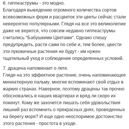
6. гиппеаструмы - это модно.
Благодаря выведению огромного количества сортов
всевозможных форм и расцветок эти цветы сейчас стали
невероятно популярными. Глядя на все это великолепие
даже не верится, что совсем недавно гиппеаструмы
считались "Бабушкими Цветами". Однако спешу
предупредить, расти сами по себе и, тем более, цвести
эти луковичные растения не будут - им нужен
тщательный уход и соблюдение определенных условий.
7. драцена напоминает о лете.
Глядя на это эффектное растение, очень напоминающее
миниатюрную пальму, многие вспоминают свой отдых в
жарких странах. Наверное, поэтому драцены так прочно
обосновались в наших квартирах и вряд ли скоро их
покинут. Кому же захочется лишать себя удовольствия
лишний раз вспомнить о прекрасных днях, проведенных
на берегу моря? И еще одно неоспоримое достоинство
этого растения - простота в уходе.