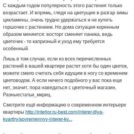
С каждым годом популярность этого растения только
возрастает. И впрямь, глядя на цветущие в разгар зимы
цикламены, очень трудно удержаться и не купить
горшочек с растением. Но дома ситуация коренным
образом меняется: восторг сменяет паника, ведь
цветочек - то капризный и уход ему требуется
особенный.
Лишь в том случае, если из всех перечисленных
растений в вашей квартире растет хотя бы один цветок,
можете смело считать себя идущим в ногу со временем
цветоводом. А если ничего подобного у вас пока еще
нет, значит, пора наведаться с цветочный магазин.
Разныестатьи_мкриц.
Смотрите ещё информацию о современном интерьере
квартиры
http://interior.ru-best.com/interer-dlya-
kvartiry/sovremennyy-interer-kv...