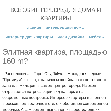
ВСЁ ОБ ИНТЕРЬЕРЕ ДЛЯ ДОМА И
КВАРТИРЫ
главная
интерьер для дома
интерьер для квартиры
идеи дизайна
мебель
Элитная квартира, площадью
160 m?
, Расположена в Tapei City, Taiwan. Находится в доме
"Премиум" класса, с наличием швейцара и спортивного
зала для жильцов, в самом центре города. Из окон
открывается потрясающий вид на парк и на
современные постройки. Интерьер квартиры выполнен
в роскошном восточном стиле и обставлен современной
мебелью. А сам ремонт выполнен из дорогостоящих