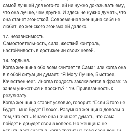
самой лучшей для кого-то, ей не нужно доказывать ему,
что она лучше, чем другие. И здесь не нужно думать, что
она станет эгоисткой. Современная женщина себя не
любит, до женского эгоизма ей далеко.
17. независимость.
Самостоятельность, сила, жесткий контроль,
настойчивость в достижении своих целей.
18. гордыня.
Когда женщина обо всем считает "я Сама" или когда она
в любой ситуации думает: "Я Могу Лучше, Быстрее,
Качественнее". Иногда гордость заключается в фразе: "а
зачем унижаться и просить? " 19. Привязанность к
результату.
Когда женщина ставит условие, говорит: "Если Этого не
Будет - мне Будет Плохо". Разумная женщина довольна
тем, что есть. Иначе она начинает думать, что сама
пойдет и добудет свои 5 копеек. Но женщина не
испытывает счастья, когда тратит на себя свои деньги.