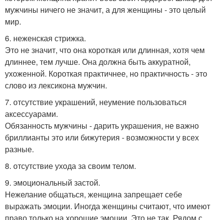
мужчины ничего не значит, а для женщины - это целый
мир.
6. неженская стрижка.
Это не значит, что она короткая или длинная, хотя чем
длиннее, тем лучше. Она должна быть аккуратной,
ухоженной. Короткая практичнее, но практичность - это
слово из лексикона мужчин.
7. отсутствие украшений, неумение пользоваться
аксессуарами.
Обязанность мужчины - дарить украшения, не важно
бриллианты это или бижутерия - возможности у всех
разные.
8. отсутствие ухода за своим телом.
9. эмоциональный застой.
Нежелание общаться, женщина запрещает себе
выражать эмоции. Иногда женщины считают, что имеют
право только на хорошие эмоции. Это не так. Рядом с