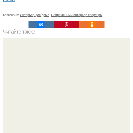
Категории:
Интерьер для дома
,
Современный интерьер квартиры
Читайте также
Почему быть женой - это искусство?