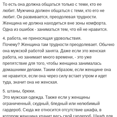
То есть она должна общаться только с теми, кто ее
любит. Мужчина должен общаться с теми, кто его не
любит. Он развивается, преодолевая трудности.
Женщина не должна находиться вне зоны комфорта.
Одна из ошибок - заниматься тем, что ей не нравится.
4. работа, не приносящая удовольствия.
Почему? Женщина там трудности преодолевает. Обычно
она мужской работой занята. Даже если это женская
работа, но занимает много времени, - это уже
препятствие для того, чтобы женщина занималась
домашними делами. Таким образом, если женщине она
не нравится, если она через силу встает утром и идет
туда, значит она не женская.
5. штаны, брюки.
Это мужская одежда. Также если у женщины
ограниченный, скудный, бледный или нелюбимый
гардероб. Сюда же относится отсутствие шкафа, в
котором женщина хранит весь свой гардероб. Шкаф для