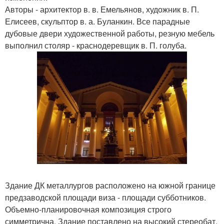
Авторы - архитектор в. в. Емельянов, художник в. П.
Елисеев, скульптор в. а. Буланкин. Все парадные
дубовые двери художественной работы, резную мебель
выполнил столяр - краснодеревщик в. П. голуба.
Здание ДК металлургов расположено на южной границе
предзаводской площади виза - площади субботников.
Объемно-планировочная композиция строго
симметрична. Здание поставлено на высокий стереобат,