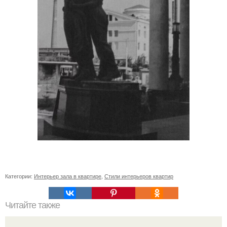
Категории:
Интерьер зала в квартире
,
Стили интерьеров квартир
Читайте также