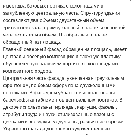
имеет два боковых портика с колоннадами и
заглубленную центральную часть. Структуру здания
составляют два объема: двухэтажный объем
зрительного зала, прямоугольный в плане, и основной
четырехэтажный объем, П - образный в плане,
обращенный на площадь.
Главный северный фасад обращен на площадь, имеет
центральноосевую композицию и сложную пластику,
обусловленную наличием портиков с колоннадами
композитного ордера.
Центральная часть фасада, увенчанная треугольным
фронтоном, по бокам оформлена двухколонными
портиками. В фасадном убранстве использованы
барельефы антаблементов центральных портиков. В
декоре использованы гирлянды, картуши, факелы,
атрибуты труда и науки, стилизованные вазоны с
цветками и звездами, модульоны, различные порезки.
Убранство фасада дополнено художественным