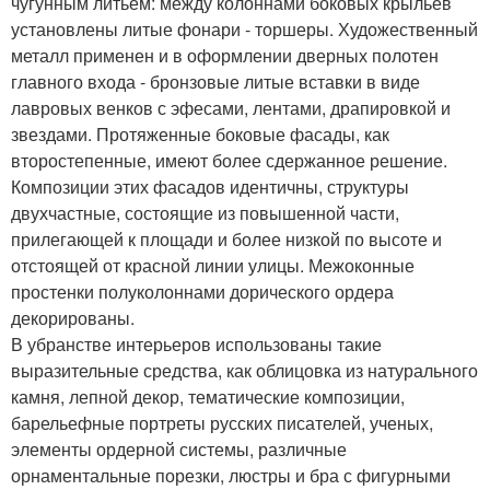
чугунным литьем: между колоннами боковых крыльев
установлены литые фонари - торшеры. Художественный
металл применен и в оформлении дверных полотен
главного входа - бронзовые литые вставки в виде
лавровых венков с эфесами, лентами, драпировкой и
звездами. Протяженные боковые фасады, как
второстепенные, имеют более сдержанное решение.
Композиции этих фасадов идентичны, структуры
двухчастные, состоящие из повышенной части,
прилегающей к площади и более низкой по высоте и
отстоящей от красной линии улицы. Межоконные
простенки полуколоннами дорического ордера
декорированы.
В убранстве интерьеров использованы такие
выразительные средства, как облицовка из натурального
камня, лепной декор, тематические композиции,
барельефные портреты русских писателей, ученых,
элементы ордерной системы, различные
орнаментальные порезки, люстры и бра с фигурными