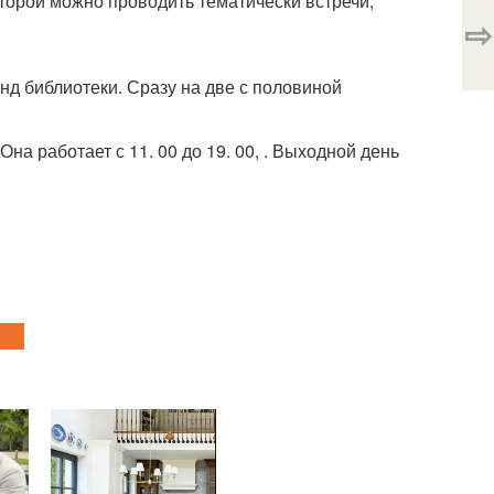
оторой можно проводить тематически встречи,
⇨
нд библиотеки. Сразу на две с половиной
на работает с 11. 00 до 19. 00, . Выходной день