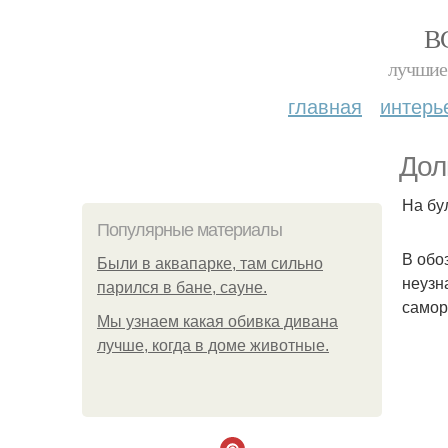
В
лучшие 
главная
интерь
Дол
На бу
Популярные материалы
В обо
Были в аквапарке, там сильно
неузн
парился в бане, сауне.
самор
Мы узнаем какая обивка дивана
лучше, когда в доме животные.