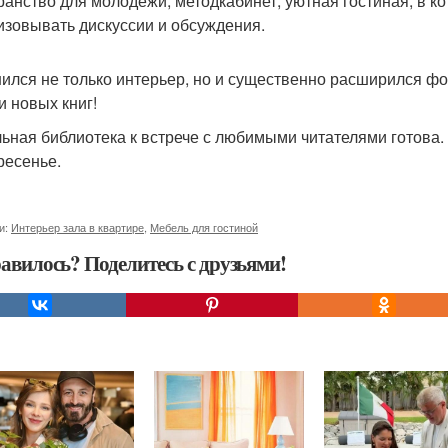
ранство для молодежи, методкабинет, уютная гостиная, в к
изовывать дискуссии и обсуждения.
ился не только интерьер, но и существенно расширился фо
и новых книг!
ьная библиотека к встрече с любимыми читателями готова. О
ресенье.
и:
Интерьер зала в квартире
,
Мебель для гостиной
авилось? Поделитесь с друзьями!