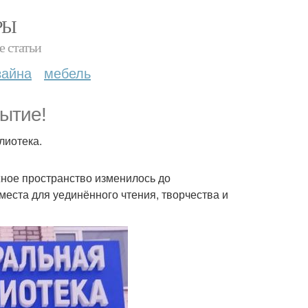
РЫ
е статьи
зайна
мебель
ытие!
лиотека.
жное пространство изменилось до
места для уединённого чтения, творчества и