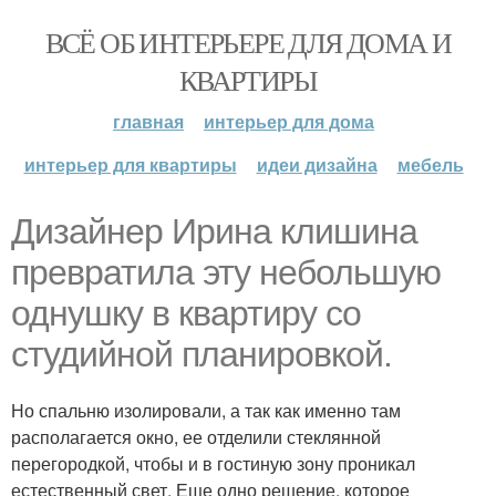
ВСЁ ОБ ИНТЕРЬЕРЕ ДЛЯ ДОМА И
КВАРТИРЫ
главная
интерьер для дома
интерьер для квартиры
идеи дизайна
мебель
Дизайнер Ирина клишина
превратила эту небольшую
однушку в квартиру со
студийной планировкой.
Но спальню изолировали, а так как именно там
располагается окно, ее отделили стеклянной
перегородкой, чтобы и в гостиную зону проникал
естественный свет. Еще одно решение, которое