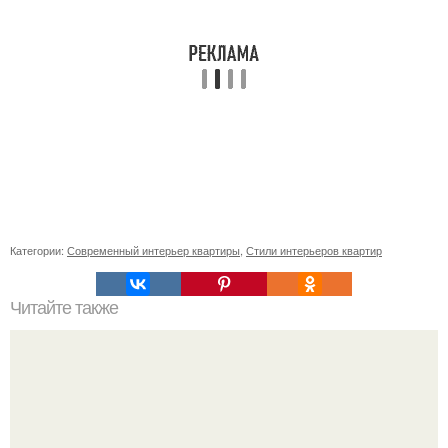
Категории:
Современный интерьер квартиры
,
Стили интерьеров квартир
Читайте также