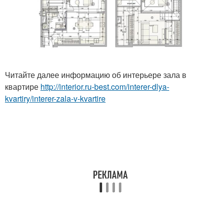
Читайте далее информацию об интерьере зала в
квартире
http://interior.ru-best.com/interer-dlya-
kvartiry/interer-zala-v-kvartire