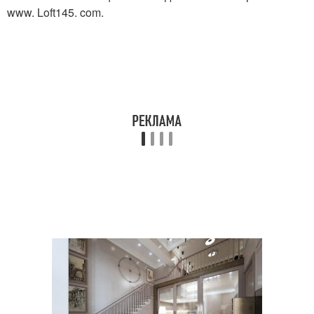
www. Loft145. com.