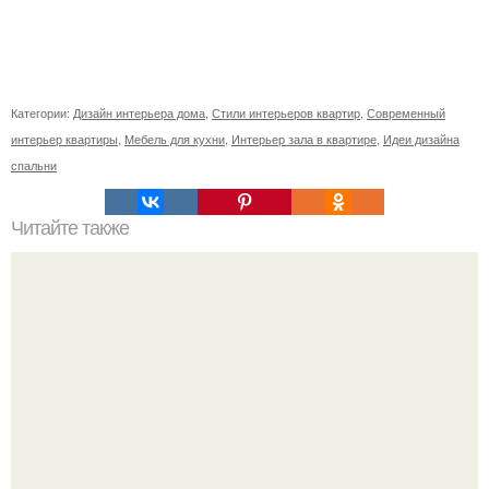
Категории:
Дизайн интерьера дома
,
Стили интерьеров квартир
,
Современный
интерьер квартиры
,
Мебель для кухни
,
Интерьер зала в квартире
,
Идеи дизайна
спальни
Читайте также
Как отбелить пожелтевший пластик.