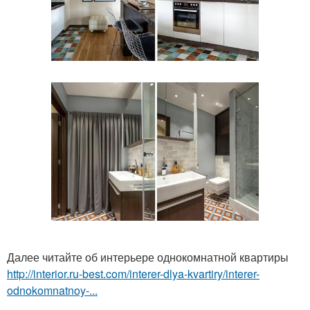
Далее читайте об интерьере однокомнатной квартиры
http://interior.ru-best.com/interer-dlya-kvartiry/interer-
odnokomnatnoy-...