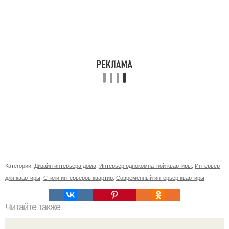
Категории:
Дизайн интерьера дома
,
Интерьер однокомнатной квартиры
,
Интерьер
для квартиры
,
Стили интерьеров квартир
,
Современный интерьер квартиры
Читайте также