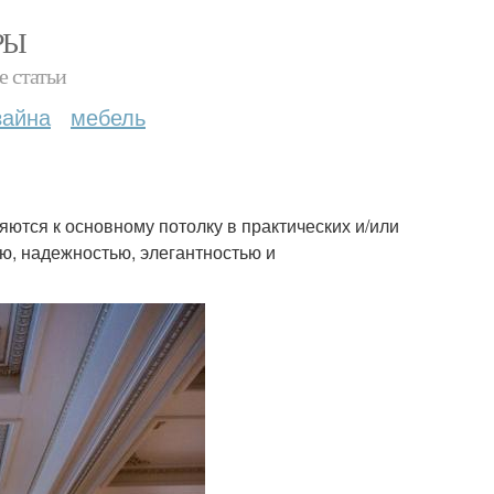
РЫ
е статьи
зайна
мебель
ются к основному потолку в практических и/или
ю, надежностью, элегантностью и