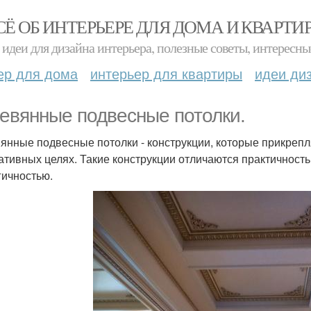
СЁ ОБ ИНТЕРЬЕРЕ ДЛЯ ДОМА И КВАРТИ
идеи для дизайна интерьера, полезные советы, интересны
ер для дома
интерьер для квартиры
идеи ди
евянные подвесные потолки.
янные подвесные потолки - конструкции, которые прикрепля
ативных целях. Такие конструкции отличаются практичность
гичностью.