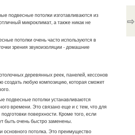
ые подвесные потолки изготавливаются из
⇨
отличный микроклимат, а также никак не
сные потолки очень часто используются в
точки зрения звукоизоляции - домашние
толочных деревянных реек, панелей, кессонов
ью создать любую композицию, которая сможет
ого.
ные подвесные потолки устанавливаются
ого времени. Это связано еще и с тем, что для
 подготовки поверхности. Кроме того, если
ут быть очень быстро заменены.
и основного потолка. Это преимущество