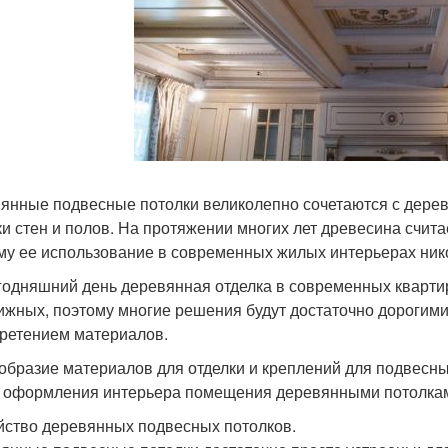
янные подвесные потолки великолепно сочетаются с дерев
ки стен и полов. На протяжении многих лет древесина счи
му ее использование в современных жилых интерьерах ник
годняшний день деревянная отделка в современных квартир
ижных, поэтому многие решения будут достаточно дорогими,
ретением материалов.
образие материалов для отделки и креплений для подвесны
 оформления интерьера помещения деревянными потолка
йство деревянных подвесных потолков.