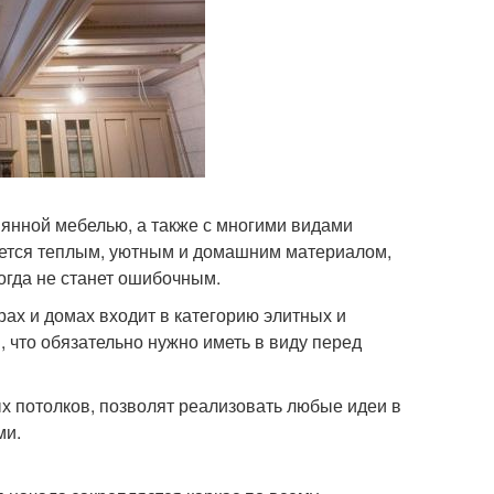
янной мебелью, а также с многими видами
тается теплым, уютным и домашним материалом,
огда не станет ошибочным.
ах и домах входит в категорию элитных и
 что обязательно нужно иметь в виду перед
х потолков, позволят реализовать любые идеи в
ми.