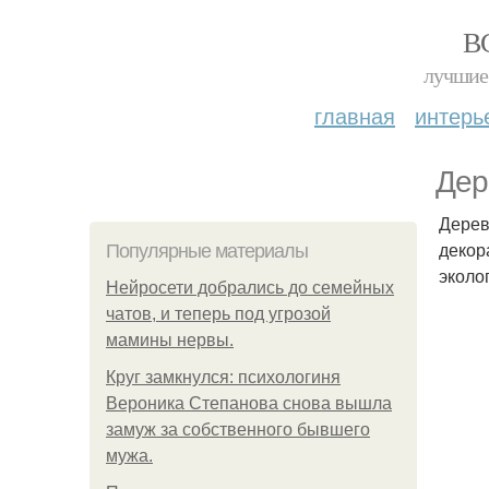
В
лучшие 
главная
интерь
Дер
Дерев
декор
Популярные материалы
эколо
Нейросети добрались до семейных
чатов, и теперь под угрозой
мамины нервы.
Круг замкнулся: психологиня
Вероника Степанова снова вышла
замуж за собственного бывшего
мужа.