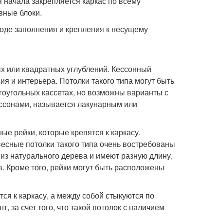
 начала закрепляется каркас по всему
вные блоки.
оде заполнения и крепления к несущему
х или квадратных углублений. Кессонный
я и интерьера. Потолки такого типа могут быть
оугольных кассетах, но возможны варианты с
ссонами, называется лакунарным или
е рейки, которые крепятся к каркасу.
весные потолки такого типа очень востребованы
 из натурального дерева и имеют разную длину,
. Кроме того, рейки могут быть расположены
тся к каркасу, а между собой стыкуются по
, за счет того, что такой потолок с наличием