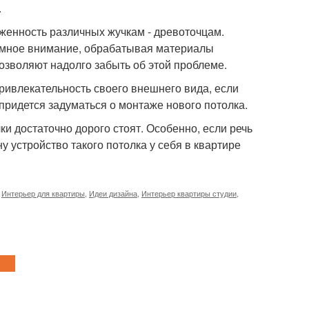
.
женность различных жучкам - древоточцам.
омное внимание, обрабатывая материалы
зволяют надолго забыть об этой проблеме.
ривлекательность своего внешнего вида, если
 придется задуматься о монтаже нового потолка.
и достаточно дорого стоят. Особенно, если речь
у устройство такого потолка у себя в квартире
,
Интерьер для квартиры
,
Идеи дизайна
,
Интерьер квартиры студии
,