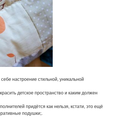
 себе настроение стильной, уникальной
 украсить детское пространство и каким должен
полнителей придётся как нельзя, кстати, это ещё
оративные подушки;.