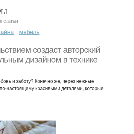
РЫ
е статьи
зайна
мебель
ьствием cоздаст авторский
альным дизайном в технике
овь и заботу? Конечно же, через нежные
 по-настоящему красивыми деталями, которые