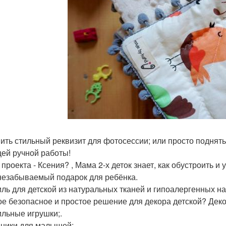
ить стильный реквизит для фотосессии; или просто поднять
ей ручной работы!
 проекта - Ксения? , Мама 2-х деток знает, как обустроить и
незабываемый подарок для ребёнка.
иль для детской из натуральных тканей и гипоалергенных на
ое безопасное и простое решение для декора детской? Дек
ильные игрушки;.
ники для малышей;.