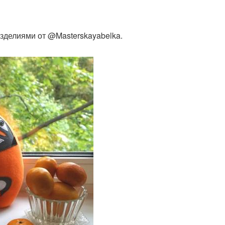
зделиями от @Masterskayabelka.