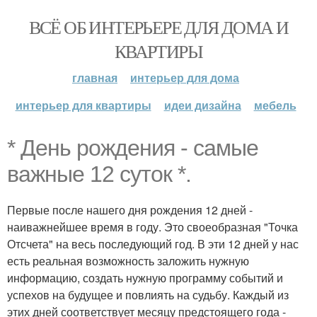
ВСЁ ОБ ИНТЕРЬЕРЕ ДЛЯ ДОМА И
КВАРТИРЫ
главная
интерьер для дома
интерьер для квартиры
идеи дизайна
мебель
* День рождения - самые
важные 12 суток *.
Первые после нашего дня рождения 12 дней -
наиважнейшее время в году. Это своеобразная "Точка
Отсчета" на весь последующий год. В эти 12 дней у нас
есть реальная возможность заложить нужную
информацию, создать нужную программу событий и
успехов на будущее и повлиять на судьбу. Каждый из
этих дней соответствует месяцу предстоящего года -