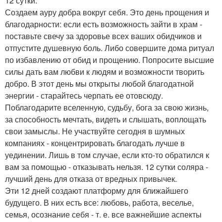
12 сутки:
Создаем ауру добра вокруг себя. Это день прощения и
благодарности: если есть возможность зайти в храм -
поставьте свечу за здоровье всех ваших обидчиков и
отпустите душевную боль. Либо совершите дома ритуал
по избавлению от обид и прощению. Попросите высшие
силы дать вам любви к людям и возможности творить
добро. В этот день мы открыты любой благодатной
энергии - старайтесь черпать ее отовсюду.
Поблагодарите вселенную, судьбу, бога за свою жизнь,
за способность мечтать, видеть и слышать, воплощать
свои замыслы. Не участвуйте сегодня в шумных
компаниях - концентрировать благодать лучше в
уединении. Лишь в том случае, если кто-то обратился к
вам за помощью - отказывать нельзя. 12 сутки соляра -
лучший день для отказа от вредных привычек.
Эти 12 дней создают платформу для ближайшего
будущего. В них есть все: любовь, работа, веселье,
семья, осознание себя - т. е. все важнейшие аспекты