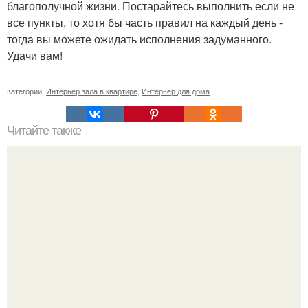
благополучной жизни. Постарайтесь выполнить если не
все пункты, то хотя бы часть правил на каждый день -
тогда вы можете ожидать исполнения задуманного.
Удачи вам!
Категории:
Интерьер зала в квартире
,
Интерьер для дома
Читайте также
Интерьер. Компьютерный стол и удобное кресло
необходимы как воздух, но об этом нередко "Забывают"
при разработке дизайна интерьера.