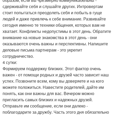
образом, если вы чрезмерно коммуникабельны -
сдерживайте себя и слушайте других. Интровертам
стоит попытаться преодолеть себя и побыть в гуще
людей и даже привлечь к себе внимание. Развивайте
сегодня именно те техники общения, которых вам не
хватает. Конфликты недопустимы в этот день. Обратите
внимание на новые знакомства в этот день - они
оказываются очень важны и перспективны. Напишите
деловые письма партнерам - это укрепит
сотрудничество.
4 сутки:
Формируем поддержку близких. Этот фактор очень
важен - от помощи родных и друзей часто зависит наш
успех. Позвоните всем, кому вы доверяете и на кого
можете положиться. Навестите родителей, дайте им
понять, как они важны для вас. Вечером можно
пригласить самых близких и надежных друзей.
Отправьте им сообщение, если они далеко -
поблагодарите за дружбу. Часть этого дня обязательно