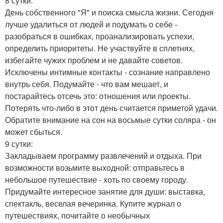
8 сутки:
День собственного "Я" и поиска смысла жизни. Сегодня
лучше удалиться от людей и подумать о себе -
разобраться в ошибках, проанализировать успехи,
определить приоритеты. Не участвуйте в сплетнях,
избегайте чужих проблем и не давайте советов.
Исключены интимные контакты - сознание направлено
внутрь себя. Подумайте - что вам мешает, и
постарайтесь отсечь это: отношения или проекты.
Потерять что-либо в этот день считается приметой удачи.
Обратите внимание на сон на восьмые сутки соляра - он
может сбыться.
9 сутки:
Закладываем программу развлечений и отдыха. При
возможности возьмите выходной: отправьтесь в
небольшое путешествие - хоть по своему городу.
Придумайте интересное занятие для души: выставка,
спектакль, веселая вечеринка. Купите журнал о
путешествиях, почитайте о необычных