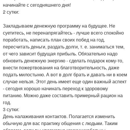
начинайте с сегодняшнего дня!
2 сутки:
Закладываем денежную программу на будущее. Не
суетитесь, не перенапрягайтесь - лучше всего спокойно
поработать, написать план своих побед на год,
пересчитать деньги, раздать долги, т. е. заниматься тем,
от чего зависит будущая прибыль. Обязательно надо
обновить денежную энергию - сделать подарок кому-то,
внести пожертвования на благотворительность, даже
подать милостыню. А вот в долг брать и давать ни в коем
случае нельзя. Этот день имеет еще один важный аспект
- сегодня хорошо начинать переход к здоровому
питанию. Можно даже составить примерный рацион на
год.
3 сутки:
День налаживания контактов. Полагается изменить
обычную для вас практику общения с людьми. Таким