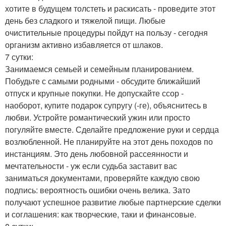
хотите в будущем толстеть и раскисать - проведите этот
день без сладкого и тяжелой пищи. Любые
очистительные процедуры пойдут на пользу - сегодня
организм активно избавляется от шлаков.
7 сутки:
Занимаемся семьей и семейным планированием.
Побудьте с самыми родными - обсудите ближайший
отпуск и крупные покупки. Не допускайте ссор -
наоборот, купите подарок супругу (-ге), объяснитесь в
любви. Устройте романтический ужин или просто
погуляйте вместе. Сделайте предложение руки и сердца
возлюбленной. Не планируйте на этот день походов по
инстанциям. Это день любовной рассеянности и
мечтательности - уж если судьба заставит вас
заниматься документами, проверяйте каждую свою
подпись: вероятность ошибки очень велика. Зато
получают успешное развитие любые партнерские сделки
и соглашения: как творческие, таки и финансовые.