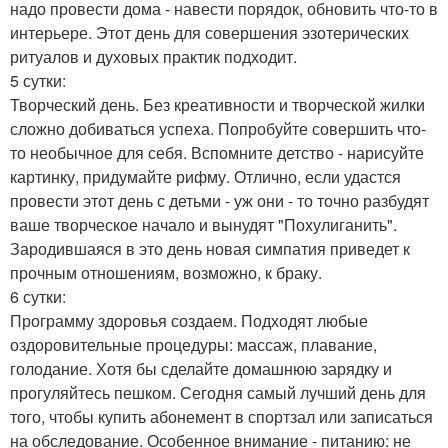
надо провести дома - навести порядок, обновить что-то в
интерьере. Этот день для совершения эзотерических
ритуалов и духовых практик подходит.
5 сутки:
Творческий день. Без креативности и творческой жилки
сложно добиваться успеха. Попробуйте совершить что-
то необычное для себя. Вспомните детство - нарисуйте
картинку, придумайте рифму. Отлично, если удастся
провести этот день с детьми - уж они - то точно разбудят
ваше творческое начало и вынудят "Похулиганить".
Зародившаяся в это день новая симпатия приведет к
прочным отношениям, возможно, к браку.
6 сутки:
Программу здоровья создаем. Подходят любые
оздоровительные процедуры: массаж, плавание,
голодание. Хотя бы сделайте домашнюю зарядку и
прогуляйтесь пешком. Сегодня самый лучший день для
того, чтобы купить абонемент в спортзал или записаться
на обследование. Особенное внимание - питанию: не