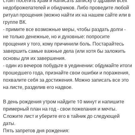
стоит посетить храм и написать записку о здравии всех
недоброжелателей и обидчиков. Либо проведите любой
ритуал прощения (можно найти их на нашем сайте или в
группе ВК.
- примите все возможные меры, чтобы раздать долги -
не только денежные, но и духовные: попросите
прощения у того, кому причинили боль. Постарайтесь
завершить самые важные дела (или хотя бы заложить
основы для их завершения.
- один из вечеров побудьте в уединении: обдумайте итоги
прошедшего года, признайте свои ошибки и поражения,
похвалите себя за достижения. Можно записать все это
на листе, разделив его надвое.
В день рождения утром найдите 10 минут и напишите
примерный план на год - свои пожелания и мечты.
Сложите лист и уберите его в тайник до следующей
даты.
Пять запретов дня рождения: