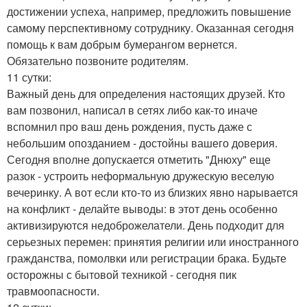
достижении успеха, например, предложить повышение
самому перспективному сотруднику. Оказанная сегодня
помощь к вам добрым бумерангом вернется.
Обязательно позвоните родителям.
11 сутки:
Важный день для определения настоящих друзей. Кто
вам позвонил, написал в сетях либо как-то иначе
вспомнил про ваш день рождения, пусть даже с
небольшим опозданием - достойны вашего доверия.
Сегодня вполне допускается отметить "Днюху" еще
разок - устроить неформальную дружескую веселую
вечеринку. А вот если кто-то из близких явно нарывается
на конфликт - делайте выводы: в этот день особенно
активизируются недоброжелатели. День подходит для
серьезных перемен: принятия религии или иностранного
гражданства, помолвки или регистрации брака. Будьте
осторожны с бытовой техникой - сегодня пик
травмоопасности.