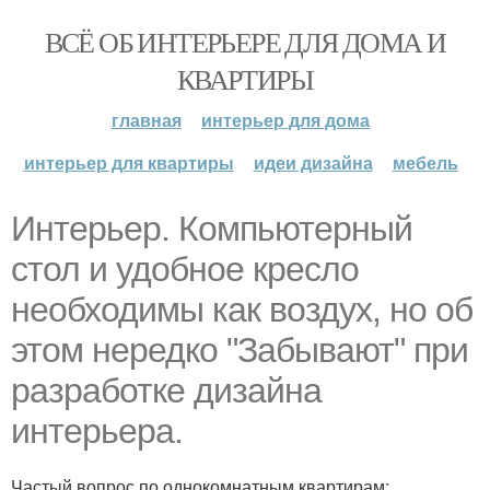
ВСЁ ОБ ИНТЕРЬЕРЕ ДЛЯ ДОМА И
КВАРТИРЫ
главная
интерьер для дома
интерьер для квартиры
идеи дизайна
мебель
Интерьер. Компьютерный
стол и удобное кресло
необходимы как воздух, но об
этом нередко "Забывают" при
разработке дизайна
интерьера.
Частый вопрос по однокомнатным квартирам: