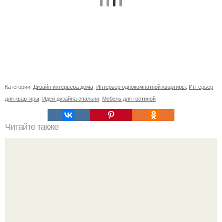
Категории:
Дизайн интерьера дома
,
Интерьер однокомнатной квартиры
,
Интерьер
для квартиры
,
Идеи дизайна спальни
,
Мебель для гостиной
Читайте также
Природные антибиотики. 1. хрен.