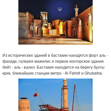
Из исторических зданий в бастакии находятся форт аль -
фахиди, галерея мажилис и первое конторское здание
бейт - аль - вахил. Бастакия находится на берегу бухты
крик, ближайшие станции метро - Al Fahidi и Ghubaiba.