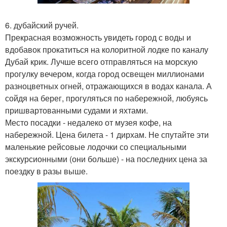
6. дубайский ручей.
Прекрасная возможность увидеть город с воды и
вдобавок прокатиться на колоритной лодке по каналу
Дубай крик. Лучше всего отправляться на морскую
прогулку вечером, когда город освещен миллионами
разноцветных огней, отражающихся в водах канала. А
сойдя на берег, прогуляться по набережной, любуясь
пришвартованными судами и яхтами.
Место посадки - недалеко от музея кофе, на
набережной. Цена билета - 1 дирхам. Не спутайте эти
маленькие рейсовые лодочки со специальными
экскурсионными (они больше) - на последних цена за
поездку в разы выше.