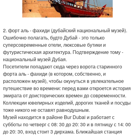
2. форт аль - фахиди (дубайский национальный музей).
Ошибочно полагать, будто Дубай - это только
суперсовременные отели, люксовые бутики и
футуристическая архитектура. Подтверждение тому -
национальный музей Дубая.
Посетители попадают сюда через ворота старинного
форта аль - фахиди (в котором, собственно, и
расположен музей), чтобы окунуться в увлекательное
путешествие во времени: перед вами откроется история
эмирата от доисторических времен до современности.
Коллекции ювелирных изделий, дорогих тканей и посуды
тоже никого не оставят равнодушным.
Музей находится в районе Bur Dubai и работает с
субботы по четверг с 08: 30 до 20: 30 и в пятницу с 14: 00
до 20: 30, вход стоит 3 дирхама. Ближайшая станция