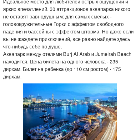
Идеальное место для любителей острых ощущений и
ярких впечатлений. 30 аттракционов аквапарка никого
не оставят равнодушным: для самых смелых -
головокружительные Горки с эффектом свободного
падения и бассейны с эффектом шторма. Но даже если
вы не жаждете приключений, все равно найдете здесь
что-нибудь себе по душе.
Аквапарк между отелями Burj Al Arab и Jumeirah Beach
находится. Цена билета на одного человека - 235
дирхам. Билет на ребенка (до 110 см ростом) - 175
дирхам.