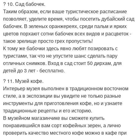
? 10. Cад бабочек.
Таким образом, если ваше туристическое расписание
позволяет, уделите время, чтобы посетить дубайский сад
бабочек. В зеленых оранжереях, среди пальм и ярких
цветов порхают сотни бабочек всех видов и расцветок -
такое зрелище просто грех пропустить!
К тому же бабочки здесь явно любят позировать с
туристами, так что не упустите шанс сделать пару
отличных снимков. Вход в сад стоит 50 дирхам, для
детей до 3 лет - бесплатно.
? 11. Музей кофе.
Интерьер музея выполнен в традиционном восточном
стиле, а в экспозиции вы увидите не только разные
инструменты для приготовления кофе, но и узнаете
традиционные рецепты и его историю.
В музейном магазинчике вы сможете купить
понравившийся вам сорт кофейных зерен, а лично
проверить качество местного кофе можно в кафе при