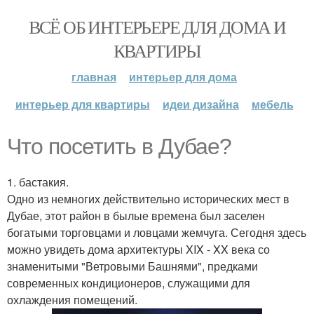
ВСЁ ОБ ИНТЕРЬЕРЕ ДЛЯ ДОМА И
КВАРТИРЫ
главная
интерьер для дома
интерьер для квартиры
идеи дизайна
мебель
Что посетить в Дубае?
1. бастакия.
Одно из немногих действительно исторических мест в
Дубае, этот район в былые времена был заселен
богатыми торговцами и ловцами жемчуга. Сегодня здесь
можно увидеть дома архитектуры XIX - XX века со
знаменитыми "Ветровыми Башнями", предками
современных кондиционеров, служащими для
охлаждения помещений.