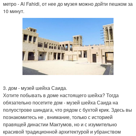
метро - Al Fahidi, от нее до музея можно дойти пешком за
10 минут.
3. дом - музей шейха Саида.
Хотите побывать в доме настоящего шейха? Тогда
обязательно посетите дом - музей шейха Саида на
полуострове шиндага, что рядом с бухтой крик. Здесь вы
познакомитесь не , внимание, только с историей
правящей династии Мактумов, но и с изумительно
красивой традиционной архитектурой и убранством