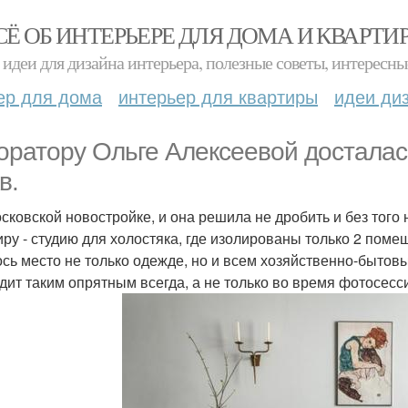
СЁ ОБ ИНТЕРЬЕРЕ ДЛЯ ДОМА И КВАРТИ
идеи для дизайна интерьера, полезные советы, интересны
ер для дома
интерьер для квартиры
идеи ди
оратору Ольге Алексеевой досталась
в.
осковской новостройке, и она решила не дробить и без тог
иру - студию для холостяка, где изолированы только 2 помещ
сь место не только одежде, но и всем хозяйственно-бытов
дит таким опрятным всегда, а не только во время фотосесс