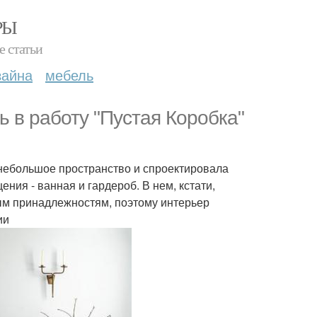
РЫ
е статьи
зайна
мебель
 в работу "Пустая Коробка"
о небольшое пространство и спроектировала
ения - ванная и гардероб. В нем, кстати,
ым принадлежностям, поэтому интерьер
ии