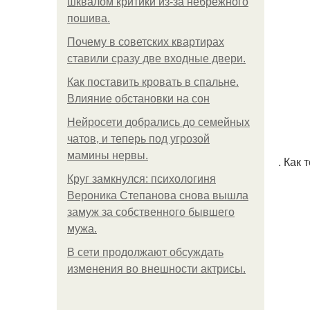
шквалом критики из-за небрежного
пошива.
Почему в советских квартирах
ставили сразу две входные двери.
Как поставить кровать в спальне.
Влияние обстановки на сон
Нейросети добрались до семейных
чатов, и теперь под угрозой
мамины нервы.
. Как 
Круг замкнулся: психологиня
Вероника Степанова снова вышла
замуж за собственного бывшего
мужа.
В сети продолжают обсуждать
изменения во внешности актрисы.