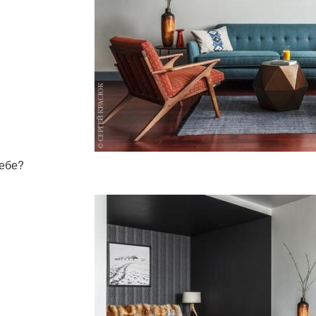
тебе?