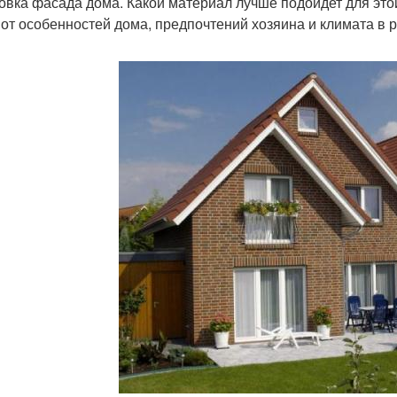
овка фасада дома. Какой материал лучше подойдет для этой
 от особенностей дома, предпочтений хозяина и климата в р