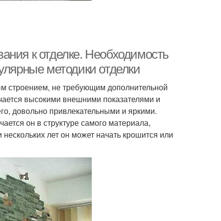
ания к отделке. Необходимость
пулярные методики отделки
ым строением, не требующим дополнительной
ичается высокими внешними показателями и
его, довольно привлекательными и яркими.
ается он в структуре самого материала,
и нескольких лет он может начать крошится или