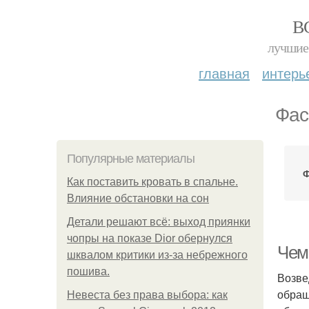
В
лучшие 
главная
интерь
Фас
Популярные материалы
Как поставить кровать в спальне.
Влияние обстановки на сон
Детали решают всё: выход приянки
чопры на показе Dior обернулся
Чем
шквалом критики из-за небрежного
пошива.
Возве
обращ
Невеста без права выбора: как