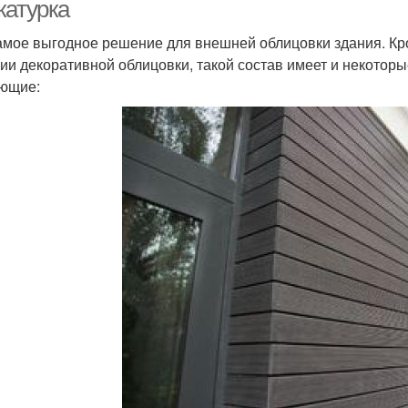
катурка
амое выгодное решение для внешней облицовки здания. Кро
ии декоративной облицовки, такой состав имеет и некоторы
ющие: