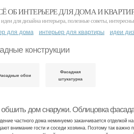
СЁ ОБ ИНТЕРЬЕРЕ ДЛЯ ДОМА И КВАРТИ
идеи для дизайна интерьера, полезные советы, интересны
ер для дома
интерьер для квартиры
идеи ди
адные конструкции
Фасадная
Фасадные обои
штукатурка
 обшить дом снаружи. Облицовка фасада
дение частного дома неминуемо заканчивается отделкой нар
ают внимание гости и соседи хозяина. Поэтому так важно п