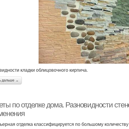
видности кладки облицовочного кирпича.
ь дальше →
еты по отделке дома. Разновидности сте
менения
ьерная отделка классифицируется по большому количеству 