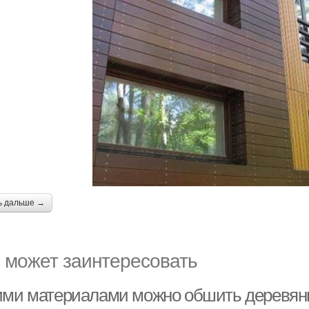
ь дальше →
 может заинтересовать
ими материалами можно обшить деревян