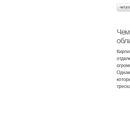
читат
Чем
обл
Кирпи
отдел
огром
Однак
котор
треск