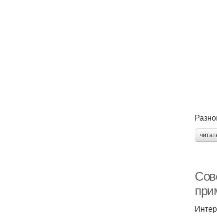
Разно
читат
Сов
при
Интер