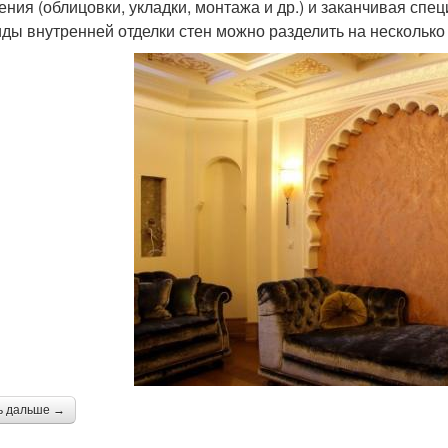
ения (облицовки, укладки, монтажа и др.) и заканчивая сп
иды внутренней отделки стен можно разделить на несколько
ь дальше →