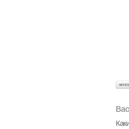
читат
Вас
Как