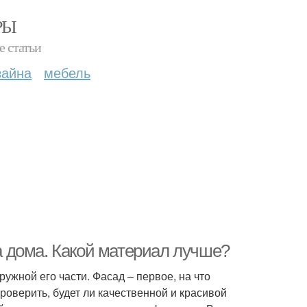
РЫ
е статьи
зайна
мебель
 дома. Какой материал лучше?
ужной его части. Фасад – первое, на что
роверить, будет ли качественной и красивой