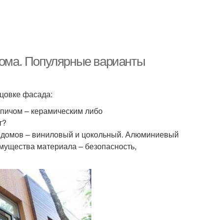
 дома. Популярные варианты
цовке фасада:
пичом – керамическим либо
т?
 домов – виниловый и цокольный. Алюминиевый
мущества материала – безопасность,