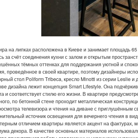
ира на липках расположена в Киеве и занимает площадь 65
сь за счёт соединения кухни с залом и открытым пространс
ушённых тёмных оттенках для поддержания уютной и споко
мя, проведённое в своей квартире, поэтому дизайнеры исп
ный стол Poliform Tribeca, кресло Minotti из серии Leslie 
ове дизайна лежит концепция Smart Lifestyle. Она подчёрки
та и соответствует стилю его жизни. В квартире предусмот
ного, по бетонной стене проходит металлическая конструкц
росмотра телевизора и чтения на диване с приглушённым с
нительный источник освещения для вечернего чтения в вид
терным отличием квартиры является акцент на фактурах, 
ума декора. В качестве основных материалов использовали 