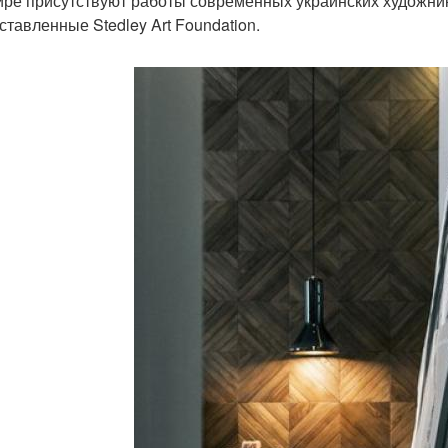
ире присутствуют работы современных украинских художник
ставленные Stedley Art Foundation.