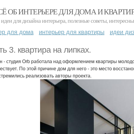
СЁ ОБ ИНТЕРЬЕРЕ ДЛЯ ДОМА И КВАРТИ
идеи для дизайна интерьера, полезные советы, интересны
ер для дома
интерьер для квартиры
идеи ди
ть 3. квартира на липках.
н - студия Orb работала над оформлением квартиры молод
ествует. По этой причине дом для него - это место восстан
 стремились реализовать авторы проекта.