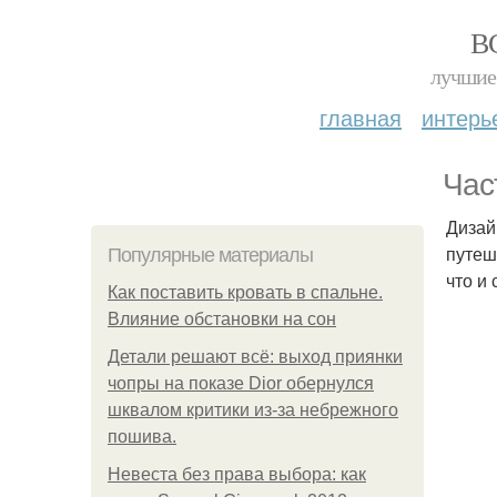
В
лучшие 
главная
интерь
Час
Дизай
путеш
Популярные материалы
что и
Как поставить кровать в спальне.
Влияние обстановки на сон
Детали решают всё: выход приянки
чопры на показе Dior обернулся
шквалом критики из-за небрежного
пошива.
Невеста без права выбора: как