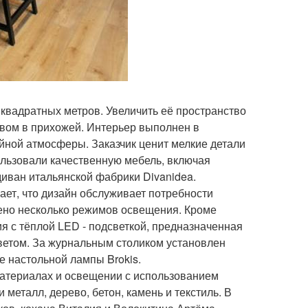
 квадратных метров. Увеличить её пространство
твом в прихожей. Интерьер выполнен в
йной атмосферы. Заказчик ценит мелкие детали
ользовали качественную мебель, включая
и диван итальянской фабрики Divanidea.
вает, что дизайн обслуживает потребности
рено несколько режимов освещения. Кроме
ия с тёплой LED - подсветкой, предназначенная
ветом. За журнальным столиком установлен
е настольной лампы Brokis.
материалах и освещении с использованием
металл, дерево, бетон, камень и текстиль. В