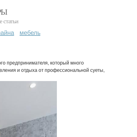
РЫ
е статьи
зайна
мебель
ого предпринимателя, который много
овления и отдыха от профессиональной суеты,