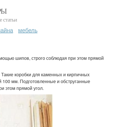
РЫ
е статьи
зайна
мебель
омощью шипов, строго соблюдая при этом прямой
. Такие коробки для каменных и кирпичных
й 100 мм. Подготовленные и обструганные
ри этом прямой угол.