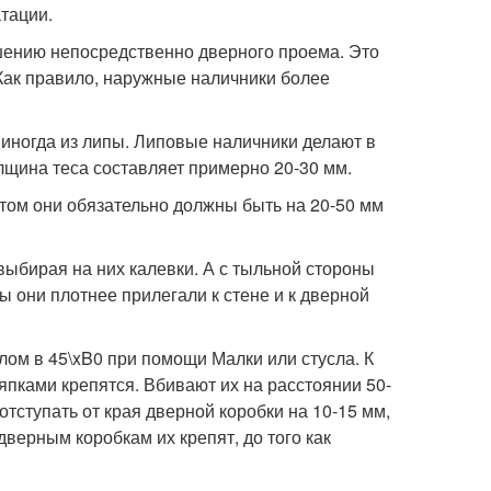
атации.
ашению непосредственно дверного проема. Это
Как правило, наружные наличники более
 иногда из липы. Липовые наличники делают в
олщина теса составляет примерно 20-30 мм.
том они обязательно должны быть на 20-50 мм
ыбирая на них калевки. А с тыльной стороны
ы они плотнее прилегали к стене и к дверной
глом в 45\xB0 при помощи Малки или стусла. К
пками крепятся. Вбивают их на расстоянии 50-
 отступать от края дверной коробки на 10-15 мм,
К дверным коробкам их крепят, до того как