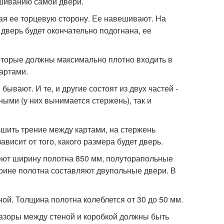
ешиванию самой двери.
ая ее торцевую сторону. Ее навешивают. На
 дверь будет окончательно подогнана, ее
оторые должны максимально плотно входить в
картами.
ают. И те, и другие состоят из двух частей -
ными (у них вынимается стержень), так и
шить трение между картами, на стержень
висит от того, какого размера будет дверь.
еют ширину полотна 850 мм, полуторапольные
ирине полотна составляют двупольные двери. В
ой. Толщина полотна колеблется от 30 до 50 мм.
Зазоры между стеной и коробкой должны быть