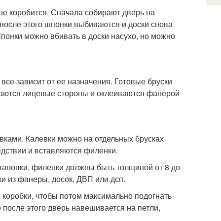
ше коробится. Сначала собирают дверь на
после этого шпонки выбиваются и доски снова
понки можно вбивать в доски насухо, но можно
все зависит от ее назначения. Готовые бруски
ваются лицевые стороны и оклеиваются фанерой
евками. Калевки можно на отдельных брусках
едствии и вставляются филенки.
становки, филенки должны быть толщиной от 8 до
и из фанеры, досок, ДВП или дсп.
 коробки, чтобы потом максимально подогнать
 после этого дверь навешивается на петли,