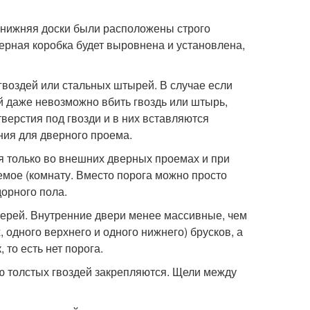
и нижняя доски были расположены строго
дверная коробка будет выровнена и установлена,
гвоздей или стальных штырей. В случае если
ой даже невозможно вбить гвоздь или штырь,
верстия под гвозди и в них вставляются
ния для дверного проема.
я только во внешних дверных проемах и при
мое (комнату. Вместо порога можно просто
дорного пола.
ерей. Внутренние двери менее массивные, чем
, одного верхнего и одного нижнего) брусков, а
 то есть нет порога.
ю толстых гвоздей закрепляются. Щели между