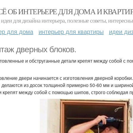
СЁ ОБ ИНТЕРЬЕРЕ ДЛЯ ДОМА И КВАРТИ
идеи для дизайна интерьера, полезные советы, интересны
ер для дома
интерьер для квартиры
идеи ди
таж дверных блоков.
товленные и обструганные детали крепят между собой с п
овление двери начинается с изготовления дверной коробки
 делаются из досок толщиной примерно 50-60 мм и ширино
и крепят между собой с помощью шипов, строго соблюдая п