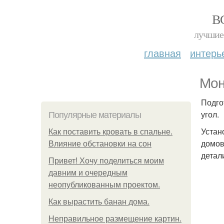
В
лучшие 
главная
интерь
Мон
Подго
угол.
Популярные материалы
Устан
Как поставить кровать в спальне.
домов
Влияние обстановки на сон
детал
Привет! Хочу поделиться моим
давним и очередным
неопубликованным проектом.
Как вырастить банан дома.
Неправильное размещение картин.