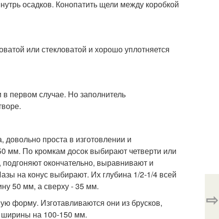
внутрь осадков. Конопатить щели между коробкой
коватой или стекловатой и хорошо уплотняется
и в первом случае. Но заполнитель
творе.
, довольно проста в изготовлении и
50 мм. По кромкам досок выбирают четверти или
, подгоняют окончательно, выравнивают и
азы на конус выбирают. Их глубина 1/2-1/4 всей
у 50 мм, а сверху - 35 мм.
⇨
ую форму. Изготавливаются они из брусков,
 ширины на 100-150 мм.