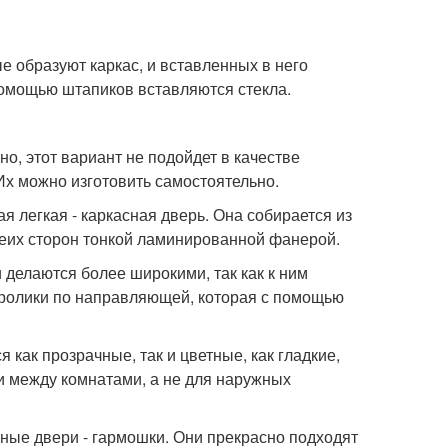
е образуют каркас, и вставленных в него
омощью штапиков вставляются стекла.
о, этот вариант не подойдет в качестве
х можно изготовить самостоятельно.
я легкая - каркасная дверь. Она собирается из
беих сторон тонкой ламинированной фанерой.
 делаются более широкими, так как к ним
 ролики по направляющей, которая с помощью
 как прозрачные, так и цветные, как гладкие,
и между комнатами, а не для наружных
ые двери - гармошки. Они прекрасно подходят