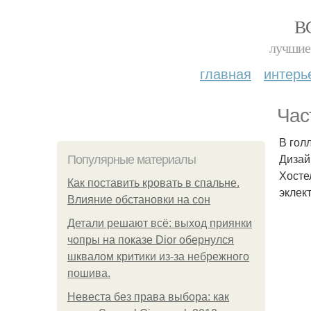
В
лучшие 
главная
интерь
Час
В гол
Дизай
Популярные материалы
Хосте
Как поставить кровать в спальне.
эклек
Влияние обстановки на сон
Детали решают всё: выход приянки
чопры на показе Dior обернулся
шквалом критики из-за небрежного
пошива.
Невеста без права выбора: как