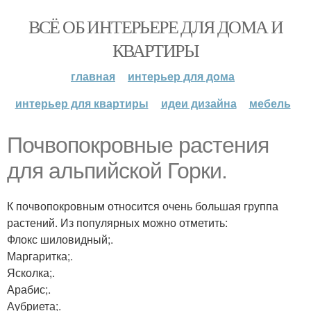
ВСЁ ОБ ИНТЕРЬЕРЕ ДЛЯ ДОМА И
КВАРТИРЫ
главная
интерьер для дома
интерьер для квартиры
идеи дизайна
мебель
Почвопокровные растения
для альпийской Горки.
К почвопокровным относится очень большая группа
растений. Из популярных можно отметить:
Флокс шиловидный;.
Маргаритка;.
Ясколка;.
Арабис;.
Аубриета;.