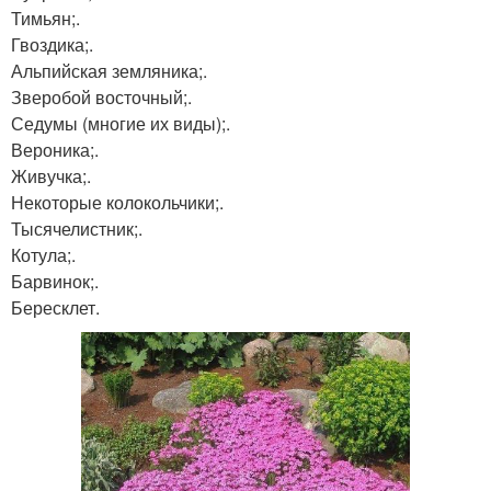
Тимьян;.
Гвоздика;.
Альпийская земляника;.
Зверобой восточный;.
Седумы (многие их виды);.
Вероника;.
Живучка;.
Некоторые колокольчики;.
Тысячелистник;.
Котула;.
Барвинок;.
Бересклет.