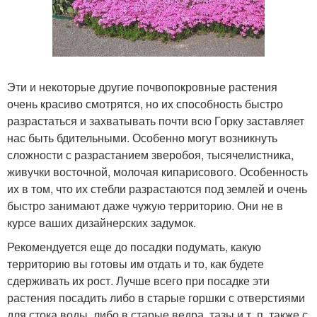
Эти и некоторые другие почвопокровные растения
очень красиво смотрятся, но их способность быстро
разрастаться и захватывать почти всю Горку заставляет
нас быть бдительными. Особенно могут возникнуть
сложности с разрастанием зверобоя, тысячелистника,
живучки восточной, молочая кипарисового. Особенность
их в том, что их стебли разрастаются под землей и очень
быстро занимают даже чужую территорию. Они не в
курсе ваших дизайнерских задумок.
Рекомендуется еще до посадки подумать, какую
территорию вы готовы им отдать и то, как будете
сдерживать их рост. Лучше всего при посадке эти
растения посадить либо в старые горшки с отверстиями
для стока воды, либо в старые ведра, тазы и т. п. также с